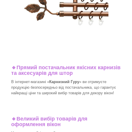
🔹
Прямий постачальник якісних карнизів
та аксесуарів для штор
В інтернет-магазині «
Карнизний Гуру
» ви отримуєте
продукцію безпосередньо від постачальника, що гарантує
найкращі ціни та широкий вибір товарів для декору вікон!
🔹
Великий вибір товарів для
оформлення вікон