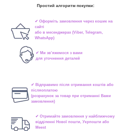
Простий алгоритм покупки:
✔ Оформіть замовлення через
кошик на
сайті
або в
месенджерах
(Viber, Telegram,
WhatsApp)
✔ Ми зв’яжемося з вами
для уточнення деталей
✔ Відправимо після отримання коштів або
післяоплатою
(розрахунок за товар при отриманні Вами
замовлення)
✔ Отримайте замовлення у найближчому
відділенні
Нової пошти, Укрпошти або
Meest