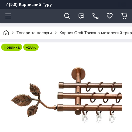
⭐️(5.0) Карнизний Гуру
Товари та послуги
Карниз Orvit Тоскана металевий трир
Новинка
–20%