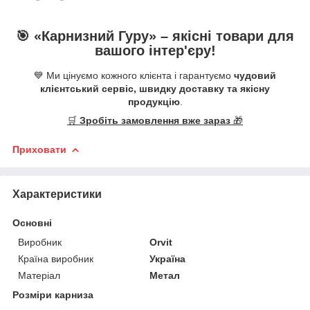
🎯 «
Карнизний Гуру
» –
якісні
товари для
вашого інтер'єру!
💙 Ми цінуємо кожного клієнта і гарантуємо
чудовий
клієнтський сервіс, швидку доставку та якісну
продукцію
.
🛒
Зробіть замовлення вже зараз
🎁
Приховати
Характеристики
Основні
Виробник
Orvit
Країна виробник
Україна
Матеріал
Метал
Розміри карниза