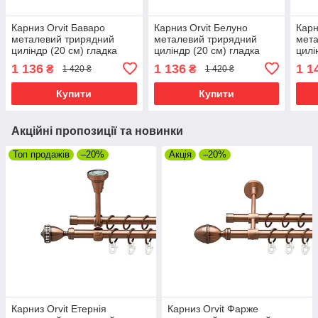
Карниз Orvit Баваро
Карниз Orvit Белуно
Карн
металевий трирядний
металевий трирядний
мета
циліндр (20 см) гладка
циліндр (20 см) гладка
цилі
труба кільце металеве
труба кільце металеве
труб
1 136
1 136
1 1
₴
₴
1 420 ₴
1 420 ₴
Мідь 16\16\16 мм 200 см
Мідь 16\16\16 мм 200 см
Мідь
(00-00020304)
(00-00020311)
(00-
Купити
Купити
Акційні пропозиції та новинки
Топ продажів
–20%
Акція
–20%
Карниз Orvit Етернія
Карниз Orvit Фарже