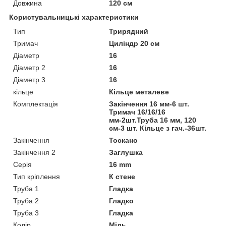
Довжина
120 см
Користувальницькі характеристики
Тип
Трирядний
Тримач
Циліндр 20 см
Діаметр
16
Діаметр 2
16
Діаметр 3
16
кільце
Кільце металеве
Комплектація
Закінчення 16 мм-6 шт.
Тримач 16/16/16
мм-2шт.Труба 16 мм, 120
см-3 шт. Кільце з гач.-36шт.
Закінчення
Тоскано
Закінчення 2
Заглушка
Серія
16 mm
Тип кріплення
К стене
Труба 1
Гладка
Труба 2
Гладко
Труба 3
Гладка
Колір
Мідь