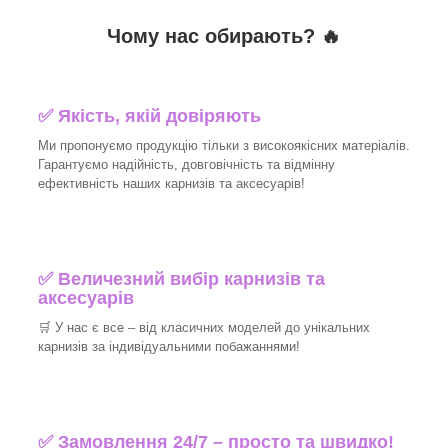
Чому нас обирають?
🔥
✅
Якість, якій довіряють
Ми пропонуємо продукцію тільки з високоякісних матеріалів.
Гарантуємо надійність, довговічність та відмінну
ефективність наших карнизів та аксесуарів!
✅
Величезний вибір карнизів та
аксесуарів
🛒
У нас є все – від класичних моделей до унікальних
карнизів за індивідуальними побажаннями!
✅
Замовлення 24/7 – просто та швидко!