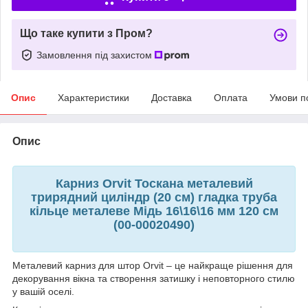
Що таке купити з Пром?
Замовлення під захистом
Опис
Характеристики
Доставка
Оплата
Умови п
Опис
Карниз Orvit Тоскана металевий
трирядний циліндр (20 см) гладка труба
кільце металеве Мідь 16\16\16 мм 120 см
(00-00020490)
Металевий карниз для штор Orvit – це найкраще рішення для
декорування вікна та створення затишку і неповторного стилю
у вашій оселі.