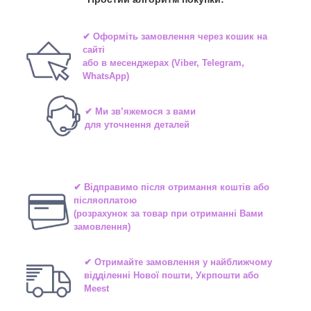
✔ Оформіть замовлення через
кошик на
сайті
або в
месенджерах
(Viber, Telegram,
WhatsApp)
✔ Ми зв’яжемося з вами
для уточнення деталей
✔ Відправимо після отримання коштів або
післяоплатою
(розрахунок за товар при отриманні Вами
замовлення)
✔ Отримайте замовлення у найближчому
відділенні
Нової пошти, Укрпошти або
Meest