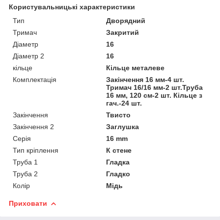
Користувальницькі характеристики
Тип
Дворядний
Тримач
Закритий
Діаметр
16
Діаметр 2
16
кільце
Кільце металеве
Комплектація
Закінчення 16 мм-4 шт.
Тримач 16/16 мм-2 шт.Труба
16 мм, 120 см-2 шт. Кільце з
гач.-24 шт.
Закінчення
Твисто
Закінчення 2
Заглушка
Серія
16 mm
Тип кріплення
К стене
Труба 1
Гладка
Труба 2
Гладко
Колір
Мідь
Приховати