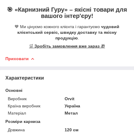
🎯 «
Карнизний Гуру
» –
якісні
товари для
вашого інтер'єру!
💙 Ми цінуємо кожного клієнта і гарантуємо
чудовий
клієнтський сервіс, швидку доставку та якісну
продукцію
.
🛒
Зробіть замовлення вже зараз
🎁
Приховати
Характеристики
Основні
Виробник
Orvit
Країна виробник
Україна
Матеріал
Метал
Розміри карниза
Довжина
120 см