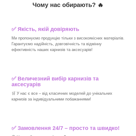
Чому нас обирають?
🔥
✅
Якість, якій довіряють
Ми пропонуємо продукцію тільки з високоякісних матеріалів.
Гарантуємо надійність, довговічність та відмінну
ефективність наших карнизів та аксесуарів!
✅
Величезний вибір карнизів та
аксесуарів
🛒
У нас є все – від класичних моделей до унікальних
карнизів за індивідуальними побажаннями!
✅
Замовлення 24/7 – просто та швидко!