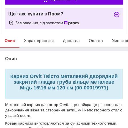
Що таке купити з Пром?
Замовлення під захистом
Опис
Характеристики
Доставка
Оплата
Умови п
Опис
Карниз Orvit Твісто металевий дворядний
закритий гладка труба кільце металеве
Мідь 16\16 мм 120 см (00-00019971)
Металевий карниз для штор Orvit – це найкраще рішення для
декорування вікна та створення затишку і неповторного стилю
у вашій оселі.
Ковані карнизи виготовляються за сучасними технологіями,