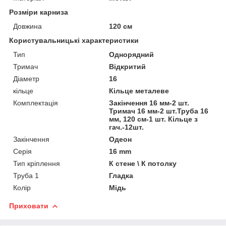
Розміри карниза
Довжина
120 см
Користувальницькі характеристики
Тип
Однорядний
Тримач
Відкритий
Діаметр
16
кільце
Кільце металеве
Комплектація
Закінчення 16 мм-2 шт.
Тримач 16 мм-2 шт.Труба 16
мм, 120 см-1 шт. Кільце з
гач.-12шт.
Закінчення
Одеон
Серія
16 mm
Тип кріплення
К стене \ К потолку
Труба 1
Гладка
Колір
Мідь
Приховати