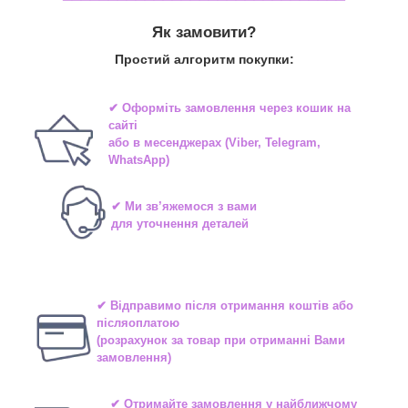
Як замовити?
Простий алгоритм покупки:
✔ Оформіть замовлення через
кошик на
сайті
або в
месенджерах
(Viber, Telegram,
WhatsApp)
✔ Ми зв’яжемося з вами
для уточнення деталей
✔ Відправимо після отримання коштів або
післяоплатою
(розрахунок за товар при отриманні Вами
замовлення)
✔ Отримайте замовлення у найближчому