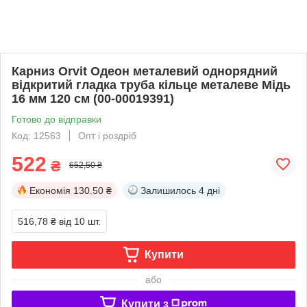
Карниз Orvit Одеон металевий однорядний
відкритий гладка труба кільце металеве Мідь
16 мм 120 см (00-00019391)
Готово до відправки
Код: 12563
Опт і роздріб
522
₴
652,50 ₴
Економія
130.50 ₴
Залишилось
4 дні
516,78 ₴
від 10 шт.
Купити
або
Купити з