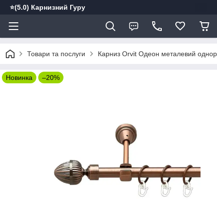
⭐️(5.0) Карнизний Гуру
Товари та послуги
Карниз Orvit Одеон металевий однор
Новинка
–20%