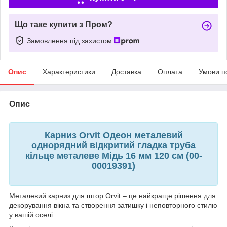
Що таке купити з Пром?
Замовлення під захистом
Опис
Характеристики
Доставка
Оплата
Умови п
Опис
Карниз Orvit Одеон металевий
однорядний відкритий гладка труба
кільце металеве Мідь 16 мм 120 см (00-
00019391)
Металевий карниз для штор Orvit – це найкраще рішення для
декорування вікна та створення затишку і неповторного стилю
у вашій оселі.