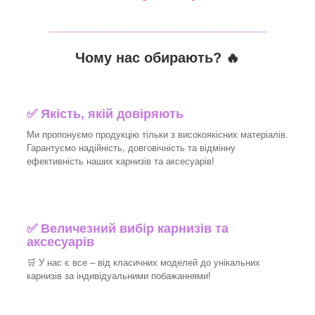
_______________________________
Чому нас обирають?
🔥
✅
Якість, якій довіряють
Ми пропонуємо продукцію тільки з високоякісних матеріалів.
Гарантуємо надійність, довговічність та відмінну
ефективність наших карнизів та аксесуарів!
✅
Величезний вибір карнизів та
аксесуарів
🛒
У нас є все – від класичних моделей до унікальних
карнизів за індивідуальними побажаннями!