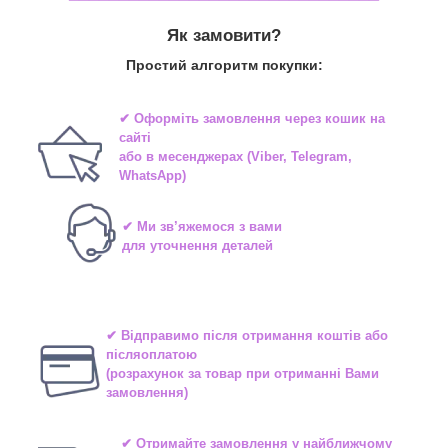
Як замовити?
Простий алгоритм покупки:
✔ Оформіть замовлення через
кошик на
сайті
або в
месенджерах
(Viber, Telegram,
WhatsApp)
✔ Ми зв’яжемося з вами
для уточнення деталей
✔ Відправимо після отримання коштів або
післяоплатою
(розрахунок за товар при отриманні Вами
замовлення)
✔ Отримайте замовлення у найближчому