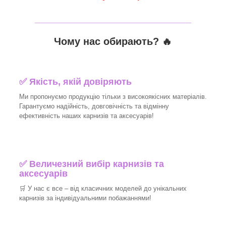
_______________________________
Чому нас обирають?
🔥
✅
Якість, якій довіряють
Ми пропонуємо продукцію тільки з високоякісних матеріалів.
Гарантуємо надійність, довговічність та відмінну
ефективність наших карнизів та аксесуарів!
✅
Величезний вибір карнизів та
аксесуарів
🛒
У нас є все – від класичних моделей до унікальних
карнизів за індивідуальними побажаннями!