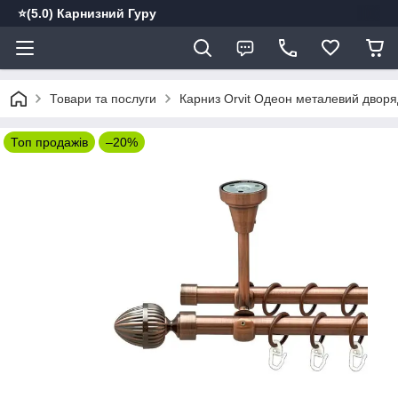
⭐️(5.0) Карнизний Гуру
Товари та послуги
Карниз Orvit Одеон металевий дворяд
Топ продажів
–20%