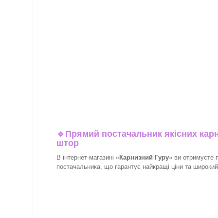
🔹
Прямий постачальник якісних карн
штор
В інтернет-магазині «
Карнизний Гуру
» ви отримуєте 
постачальника, що гарантує найкращі ціни та широкий 