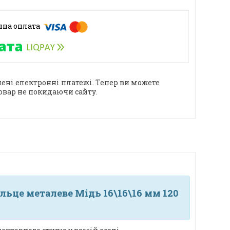
ені електронні платежі. Тепер ви можете
овар не покидаючи сайту.
льце металеве Мідь 16\16\16 мм 120