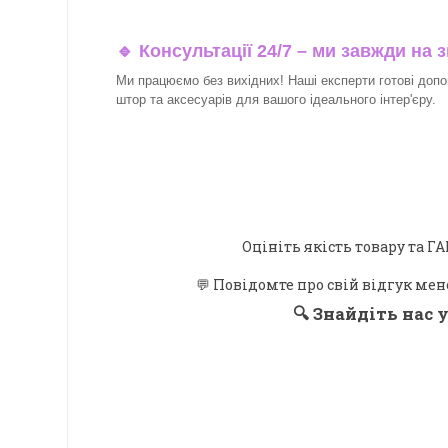
🔹 Консультації 24/7 – ми завжди на з
Ми працюємо без вихідних! Наші експерти готові допо
штор та аксесуарів для вашого ідеального інтер'єру.
Оцініть якість товару та
💬 Повідомте про свій відгук мен
🔍
Знайдіть нас у