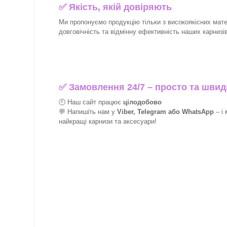
✅
Якість, якій довіряють
Ми пропонуємо продукцію тільки з високоякісних матер
довговічність та відмінну ефективність наших карнизів
✅
Замовлення 24/7 – просто та швид
🕘 Наш сайт працює
цілодобово
💬 Напишіть нам у
Viber, Telegram або WhatsApp
–
і
найкращі
карнизи та аксесуари!