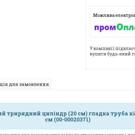
У компанії підключ
купити будь-який т
ція для замовлення
й трирядний циліндр (20 см) гладка труба кі
см (00-00020371)