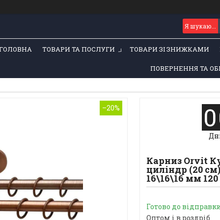
ГОЛОВНА
ТОВАРИ ТА ПОСЛУГИ
ТОВАРИ ЗІ ЗНИЖКАМИ
ПОВЕРНЕННЯ ТА ОБ
0
–20%
Дн
Карниз Orvit 
циліндр (20 см
16\16\16 мм 120
Готово до відправк
Оптом і в роздріб