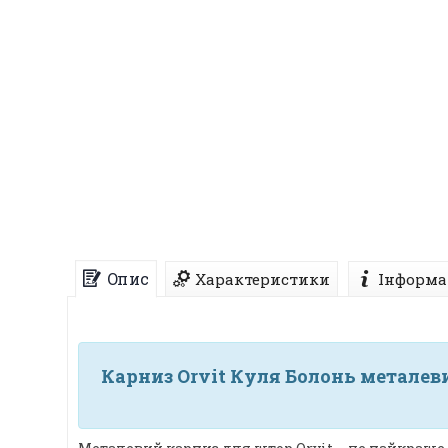
Опис
Характеристики
Інформа
Карниз Orvit Куля Болонь металеви