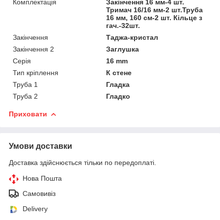
Комплектація
Закінчення 16 мм-4 шт.
Тримач 16/16 мм-2 шт.Труба
16 мм, 160 см-2 шт. Кільце з
гач.-32шт.
Закінчення
Таджа-кристал
Закінчення 2
Заглушка
Серія
16 mm
Тип кріплення
К стене
Труба 1
Гладка
Труба 2
Гладко
Приховати
Умови доставки
Доставка здійснюється тільки по передоплаті.
Нова Пошта
Самовивіз
Delivery