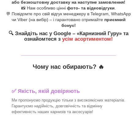
або безкоштовну доставку на наступне замовлення!
📸 Нам особливо цінні
фото- та відеовідгуки
.
💬 Повідомте про свій відгук менеджеру в Telegram, WhatsApp
чи Viber (на вибір) – і гарантовано отримайте
приємний
бонус!
🔍
Знайдіть нас у Google – «
Карнизний Гуру
» та
ознайомтеся з
усім асортиментом!
_______________________________
Чому нас обирають?
🔥
✅
Якість, якій довіряють
Ми пропонуємо продукцію тільки з високоякісних матеріалів.
Гарантуємо надійність, довговічність та відмінну
ефективність наших карнизів та аксесуарів!​