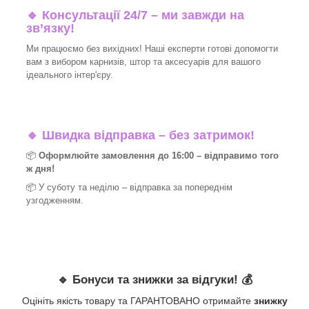
🔹 Консультації 24/7 – ми завжди на
зв’язку!
Ми працюємо без вихідних! Наші експерти готові допомогти
вам з вибором карнизів, штор та аксесуарів для вашого
ідеального інтер'єру.​
🔹
Швидка відправка – без затримок!
📦
Оформлюйте замовлення до 16:00 – відправимо того
ж дня!
📦 У суботу та неділю – відправка за
попереднім
узгодженням.
🔹
Бонуси та знижки за відгуки!
💰
Оцініть якість товару та ГАРАНТОВАНО отримайте
знижку