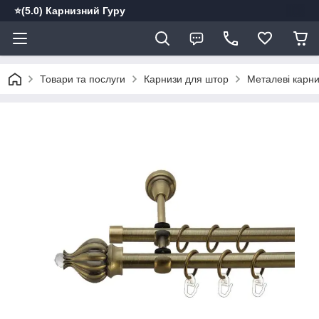
⭐️(5.0) Карнизний Гуру
Товари та послуги
Карнизи для штор
Металеві карн