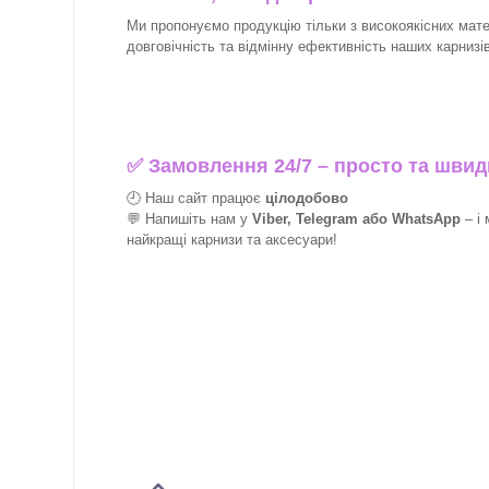
Ми пропонуємо продукцію тільки з високоякісних матер
довговічність та відмінну ефективність наших карнизів 
✅
Замовлення 24/7 – просто та швид
🕘 Наш сайт працює
цілодобово
💬 Напишіть нам у
Viber, Telegram або WhatsApp
–
і
найкращі
карнизи та аксесуари!