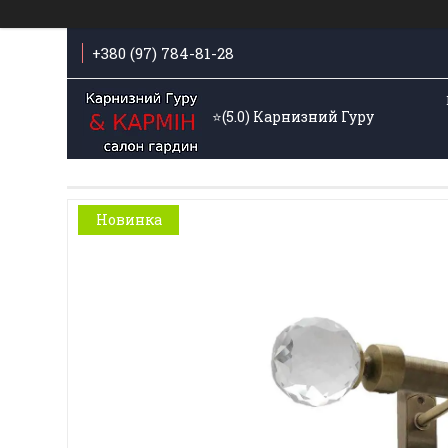
+380 (97) 784-81-28
⭐️(5.0) Карнизний Гуру
Новинка