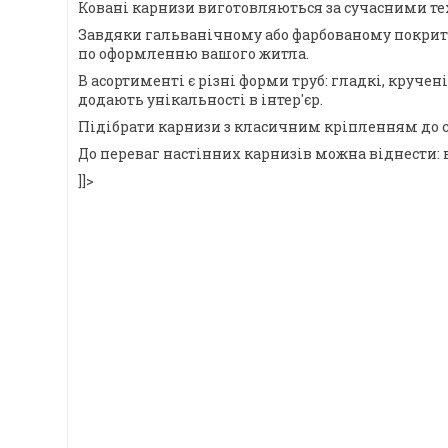
Ковані карнизи виготовляються за сучасними тех
Завдяки гальванічному або фарбованому покриттю,
по оформленню вашого житла.
В асортименті є різні форми труб: гладкі, круче
додають унікальності в інтер'єр.
Підібрати карнизи з класичним кріпленням до с
До переваг настінних карнизів можна віднести: 
]]>