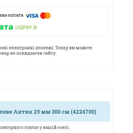
ені електронні платежі. Тепер ви можете
овар не покидаючи сайту.
еве Антик 25 мм 300 см (4224700)
овторного стилю у вашій оселі.