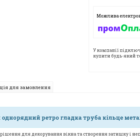
У компанії підключ
купити будь-який т
ція для замовлення
однорядний ретро гладка труба кільце метал
рішення для декорування вікна та створення затишку і неп