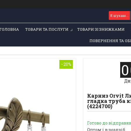
ГОЛОВНА
ТОВАРИ ТА ПОСЛУГИ
ТОВАРИ ЗІ ЗНИЖКАМИ
ПОВЕРНЕННЯ ТА ОБ
0
–20%
Дн
Карниз Orvit 
гладка труба к
(4224700)
Готово до відправк
Оптом і в роздріб