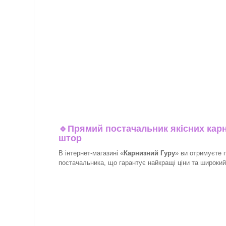
🔹
Прямий постачальник якісних карн
штор
В інтернет-магазині «
Карнизний Гуру
» ви отримуєте 
постачальника, що гарантує найкращі ціни та широкий в