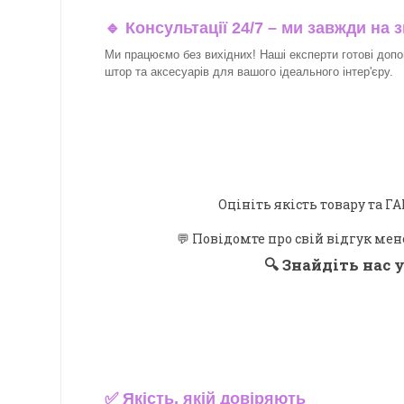
🔹 Консультації 24/7 – ми завжди на з
Ми працюємо без вихідних! Наші експерти готові допо
штор та аксесуарів для вашого ідеального інтер'єру.​
Оцініть якість товару та
💬 Повідомте про свій відгук мен
🔍
Знайдіть нас у
✅
Якість, якій довіряють