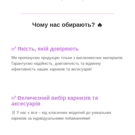
_______________________________
Чому нас обирають?
🔥
✅
Якість, якій довіряють
Ми пропонуємо продукцію тільки з високоякісних матеріалів.
Гарантуємо надійність, довговічність та відмінну
ефективність наших карнизів та аксесуарів!​
✅
Величезний вибір карнизів та
аксесуарів
🛒
У нас є все – від класичних моделей до унікальних
карнизів за індивідуальними побажаннями!​