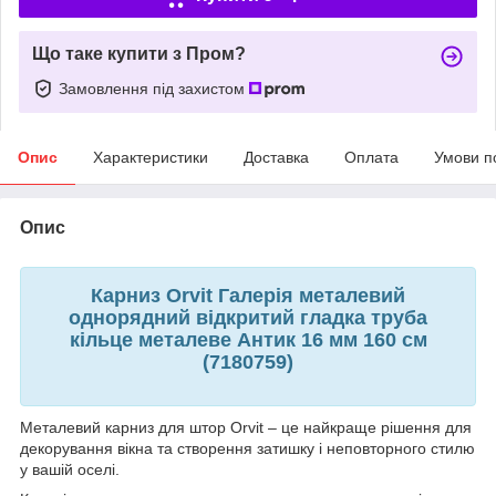
Що таке купити з Пром?
Замовлення під захистом
Опис
Характеристики
Доставка
Оплата
Умови п
Опис
Карниз Orvit Галерія металевий
однорядний відкритий гладка труба
кільце металеве Антик 16 мм 160 см
(7180759)
Металевий карниз для штор Orvit – це найкраще рішення для
декорування вікна та створення затишку і неповторного стилю
у вашій оселі.