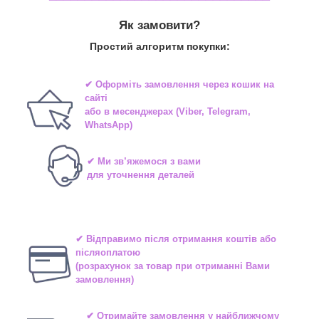
Як замовити?
Простий алгоритм покупки:
✔ Оформіть замовлення через
кошик на
сайті
або в
месенджерах
(Viber, Telegram,
WhatsApp)
✔ Ми зв’яжемося з вами
для уточнення деталей
✔ Відправимо після отримання коштів або
післяоплатою
(розрахунок за товар при отриманні Вами
замовлення)
✔ Отримайте замовлення у найближчому