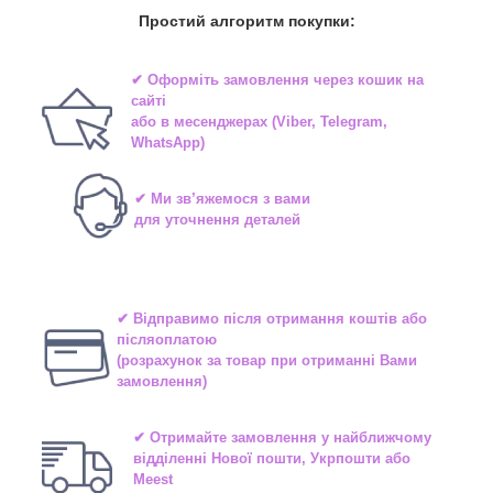
Простий алгоритм покупки:
✔ Оформіть замовлення через
кошик на
сайті
або в
месенджерах
(Viber, Telegram,
WhatsApp)
✔ Ми зв’яжемося з вами
для уточнення деталей
✔ Відправимо після отримання коштів або
післяоплатою
(розрахунок за товар при отриманні Вами
замовлення)
✔ Отримайте замовлення у найближчому
відділенні
Нової пошти, Укрпошти або
Meest