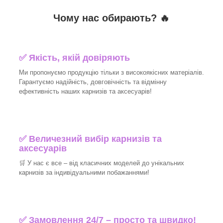
Чому нас обирають?
🔥
✅
Якість, якій довіряють
Ми пропонуємо продукцію тільки з високоякісних матеріалів.
Гарантуємо надійність, довговічність та відмінну
ефективність наших карнизів та аксесуарів!​
✅
Величезний вибір карнизів та
аксесуарів
🛒
У нас є все – від класичних моделей до унікальних
карнизів за індивідуальними побажаннями!​
✅
Замовлення 24/7 – просто та швидко!