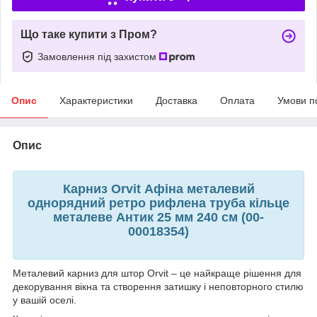
Що таке купити з Пром?
Замовлення під захистом
Опис
Характеристики
Доставка
Оплата
Умови п
Опис
Карниз Orvit Афіна металевий
однорядний ретро рифлена труба кільце
металеве Антик 25 мм 240 см (00-
00018354)
Металевий карниз для штор Orvit – це найкраще рішення для
декорування вікна та створення затишку і неповторного стилю
у вашій оселі.