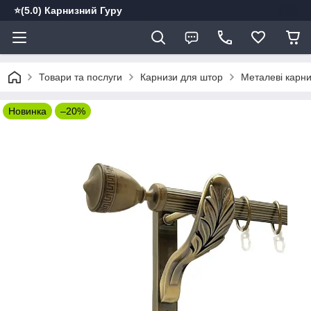
⭐️(5.0) Карнизний Гуру
Товари та послуги
Карнизи для штор
Металеві карн
Новинка
–20%