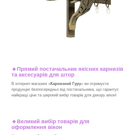
🔹
Прямий постачальник якісних карнизів
та аксесуарів для штор
В інтернет-магазині «
Карнизний Гуру
» ви отримуєте
продукцію безпосередньо від постачальника, що гарантує
найкращі ціни та широкий вибір товарів для декору вікон!​
🔹
Великий вибір товарів для
оформлення вікон