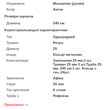
Управління
Механічне (ручне)
Колір
Антик
Розміри карниза
Довжина
240 см
Користувальницькі характеристики
Тип
Однорядний
Тримач
Ретро
Діаметр
25
кільце
Кільце металеве
Комплектація
Закінчення 25 мм-2 шт.
Тримач 25 мм-3 шт.Труба 25
мм, 240 см-1 шт. Кільце з
гач.-24шт.
Закінчення
Афіна
Серія
25 mm
Тип кріплення
К стене
Труба 1
Рифлена
Приховати