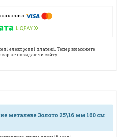
ені електронні платежі. Тепер ви можете
овар не покидаючи сайту.
е металеве Золото 25\16 мм 160 см