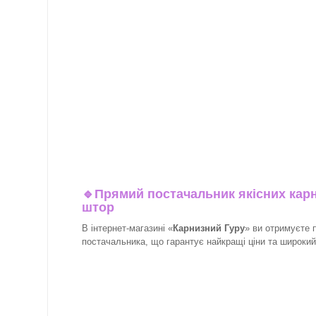
🔹
Прямий постачальник якісних карн
штор
В інтернет-магазині «
Карнизний Гуру
» ви отримуєте 
постачальника, що гарантує найкращі ціни та широкий в