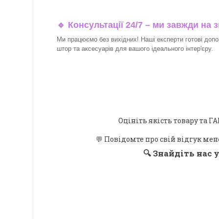
🔹 Консультації 24/7 – ми завжди на з
Ми працюємо без вихідних! Наші експерти готові допо
штор та аксесуарів для вашого ідеального інтер'єру.​
Оцініть якість товару та
💬 Повідомте про свій відгук мен
🔍
Знайдіть нас у