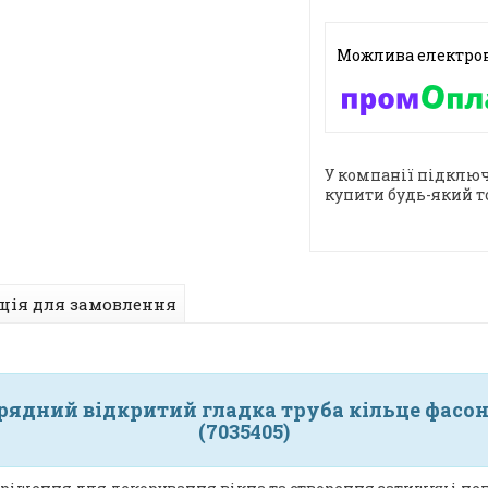
У компанії підключ
купити будь-який т
ція для замовлення
рядний відкритий гладка труба кільце фасонн
(7035405)