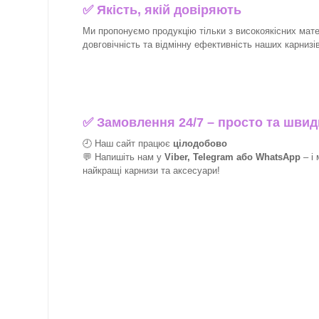
✅
Якість, якій довіряють
Ми пропонуємо продукцію тільки з високоякісних матер
довговічність та відмінну ефективність наших карнизів 
✅
Замовлення 24/7 – просто та швид
🕘 Наш сайт працює
цілодобово
💬 Напишіть нам у
Viber, Telegram або WhatsApp
–
і
найкращі
карнизи та аксесуари!