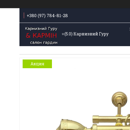
+380 (97) 784-81-28
⭐️(5.0) Карнизний Гуру
Акция