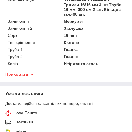
Комплектація
Закінчення 16 мм-4 шт.
Тримач 16/16 мм 3 шт.Труба
16 мм, 300 см-2 шт. Кільце з
гач.-60 шт.
Закінчення
Меркурія
Закінчення 2
Заглушка
Серія
16 mm
Тип кріплення
К стене
Труба 1
Гладка
Труба 2
Гладко
Колір
Неіржавка сталь
Приховати
Умови доставки
Доставка здійснюється тільки по передоплаті.
Нова Пошта
Самовивіз
Delivery