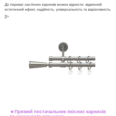
До переваг настінних карнизів можна віднести: відмінний
естетичний ефект, надійність, універсальність та варіативність.
]]>
🔹
Прямий постачальник якісних карнизів