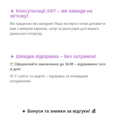
🔹 Консультації 24/7 – ми завжди на
зв’язку!
Ми працюємо без вихідних! Наші експерти готові допомогти
вам з вибором карнизів, штор та аксесуарів для вашого
ідеального інтер'єру.​
🔹
Швидка відправка – без затримок!
📦
Оформлюйте замовлення до 16:00 – відправимо того
ж дня!
📦 У суботу та неділю – відправка за
попереднім
узгодженням.
🔹
Бонуси та знижки за відгуки!
💰