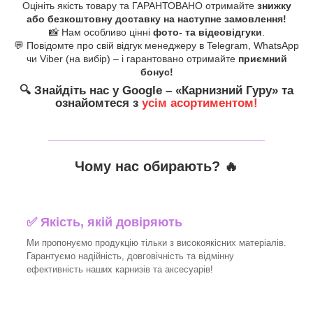
Оцініть якість товару та ГАРАНТОВАНО отримайте
знижку
або безкоштовну доставку на наступне замовлення!
📸 Нам особливо цінні
фото- та відеовідгуки
.
💬 Повідомте про свій відгук менеджеру в Telegram, WhatsApp
чи Viber (на вибір) – і гарантовано отримайте
приємний
бонус!
🔍
Знайдіть нас у Google – «
Карнизний Гуру
» та
ознайомтеся з
усім асортиментом!
_______________________________
Чому нас обирають?
🔥
✅
Якість, якій довіряють
Ми пропонуємо продукцію тільки з високоякісних матеріалів.
Гарантуємо надійність, довговічність та відмінну
ефективність наших карнизів та аксесуарів!​