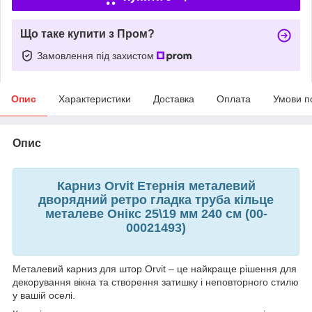
Що таке купити з Пром?
Замовлення під захистом
Опис
Характеристики
Доставка
Оплата
Умови п
Опис
Карниз Orvit Етернія металевий
дворядний ретро гладка труба кільце
металеве Онікс 25\19 мм 240 см (00-
00021493)
Металевий карниз для штор Orvit – це найкраще рішення для
декорування вікна та створення затишку і неповторного стилю
у вашій оселі.