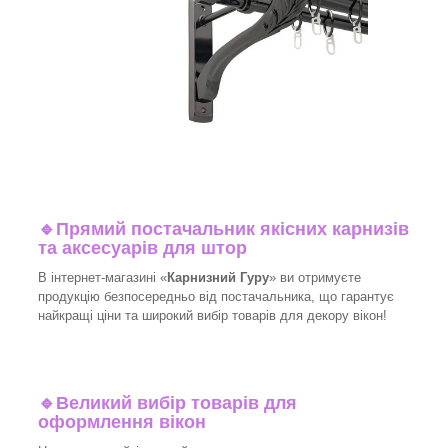
🔹
Прямий постачальник якісних карнизів
та аксесуарів для штор
В інтернет-магазині «
Карнизний Гуру
» ви отримуєте
продукцію безпосередньо від постачальника, що гарантує
найкращі ціни та широкий вибір товарів для декору вікон!​
🔹
Великий вибір товарів для
оформлення вікон