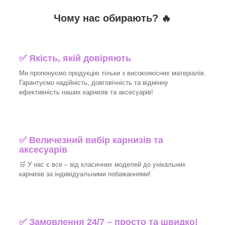
Чому нас обирають?
🔥
✅
Якість, якій довіряють
Ми пропонуємо продукцію тільки з високоякісних матеріалів.
Гарантуємо надійність, довговічність та відмінну
ефективність наших карнизів та аксесуарів!​
✅
Величезний вибір карнизів та
аксесуарів
🛒
У нас є все – від класичних моделей до унікальних
карнизів за індивідуальними побажаннями!​
✅
Замовлення 24/7 – просто та швидко!