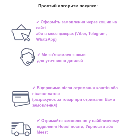
Простий алгоритм покупки:
✔ Оформіть замовлення через
кошик на
сайті
або в
месенджерах
(Viber, Telegram,
WhatsApp)
✔ Ми зв’яжемося з вами
для уточнення деталей
✔ Відправимо після отримання коштів або
післяоплатою
(розрахунок за товар при отриманні Вами
замовлення)
✔ Отримайте замовлення у найближчому
відділенні
Нової пошти, Укрпошти або
Meest