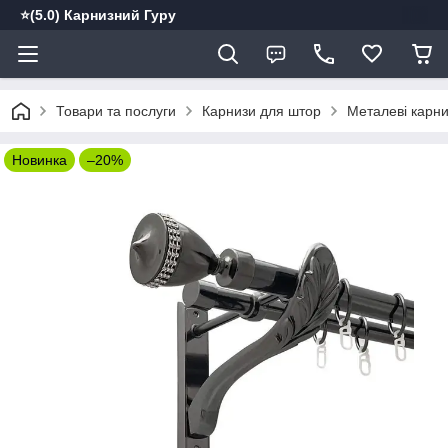
⭐️(5.0) Карнизний Гуру
Товари та послуги
Карнизи для штор
Металеві карн
Новинка
–20%