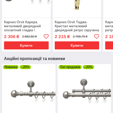
Карниз Orvit Карера
Карниз Orvit Таджа-
Карн
металевий дворядний
Кристал металевий
мета
опозитний гладка \
дворядний ретро скручена
ретр
профільна труба кільце
труба кільце металеве
кіль
2 306
2 215
2 1
₴
₴
2 882,50 ₴
2 768,75 ₴
металеве Сатин 25\19 мм
Золото 25\19 мм 300 см
25\1
300 см (00-00023331)
(00-00021766)
0001
Купити
Купити
Акційні пропозиції та новинки
Новинка
–20%
Топ продажів
–20%