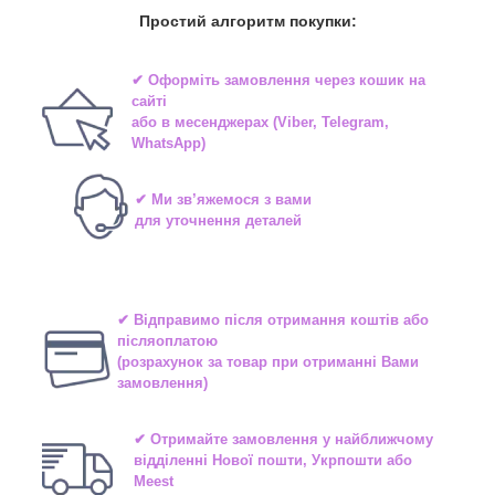
Простий алгоритм покупки:
✔ Оформіть замовлення через
кошик на
сайті
або в
месенджерах
(Viber, Telegram,
WhatsApp)
✔ Ми зв’яжемося з вами
для уточнення деталей
✔ Відправимо після отримання коштів або
післяоплатою
(розрахунок за товар при отриманні Вами
замовлення)
✔ Отримайте замовлення у найближчому
відділенні
Нової пошти, Укрпошти або
Meest