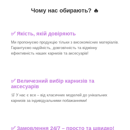
Чому нас обирають?
🔥
✅
Якість, якій довіряють
Ми пропонуємо продукцію тільки з високоякісних матеріалів.
Гарантуємо надійність, довговічність та відмінну
ефективність наших карнизів та аксесуарів!​
✅
Величезний вибір карнизів та
аксесуарів
🛒
У нас є все – від класичних моделей до унікальних
карнизів за індивідуальними побажаннями!​
✅
Замовлення 24/7 – просто та швидко!