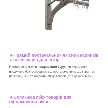
🔹
Прямий постачальник якісних карнизів
та аксесуарів для штор
В інтернет-магазині «
Карнизний Гуру
» ви отримуєте
продукцію безпосередньо від постачальника, що гарантує
найкращі ціни та широкий вибір товарів для декору вікон!​
🔹
Великий вибір товарів для
оформлення вікон