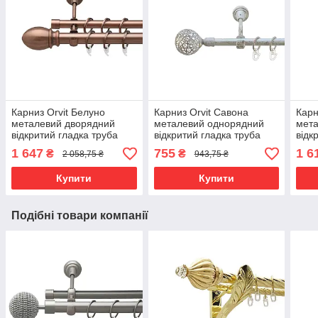
Карниз Orvit Белуно
Карниз Orvit Савона
Карн
металевий дворядний
металевий однорядний
мет
відкритий гладка труба
відкритий гладка труба
відк
кільце фасонне металеве
кільце металеве Біле
кіль
1 647
755
1 6
₴
₴
2 058,75 ₴
943,75 ₴
Мідь 25\16 мм 240 см
Золото 16 мм 300 см
мм 3
(6948859)
(5478934)
Купити
Купити
Подібні товари компанії