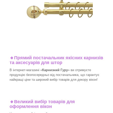
🔹
Прямий постачальник якісних карнизів
та аксесуарів для штор
В інтернет-магазині «
Карнизний Гуру
» ви отримуєте
продукцію безпосередньо від постачальника, що гарантує
найкращі ціни та широкий вибір товарів для декору вікон!​
🔹
Великий вибір товарів для
оформлення вікон