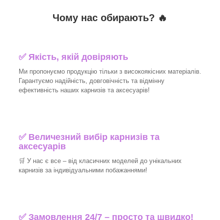
Чому нас обирають?
🔥
✅
Якість, якій довіряють
Ми пропонуємо продукцію тільки з високоякісних матеріалів.
Гарантуємо надійність, довговічність та відмінну
ефективність наших карнизів та аксесуарів!​
✅
Величезний вибір карнизів та
аксесуарів
🛒
У нас є все – від класичних моделей до унікальних
карнизів за індивідуальними побажаннями!​
✅
Замовлення 24/7 – просто та швидко!