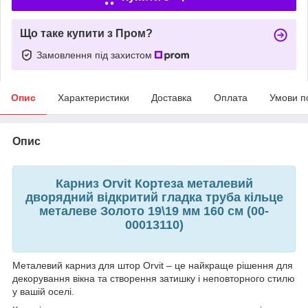
Що таке купити з Пром?
Замовлення під захистом
Опис
Характеристики
Доставка
Оплата
Умови п
Опис
Карниз Orvit Кортеза металевий
дворядний відкритий гладка труба кільце
металеве Золото 19\19 мм 160 см (00-
00013110)
Металевий карниз для штор Orvit – це найкраще рішення для
декорування вікна та створення затишку і неповторного стилю
у вашій оселі.