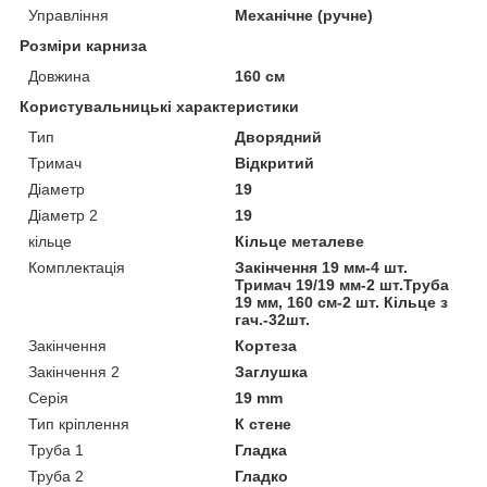
Управління
Механічне (ручне)
Розміри карниза
Довжина
160 см
Користувальницькі характеристики
Тип
Дворядний
Тримач
Відкритий
Діаметр
19
Діаметр 2
19
кільце
Кільце металеве
Комплектація
Закінчення 19 мм-4 шт.
Тримач 19/19 мм-2 шт.Труба
19 мм, 160 см-2 шт. Кільце з
гач.-32шт.
Закінчення
Кортеза
Закінчення 2
Заглушка
Серія
19 mm
Тип кріплення
К стене
Труба 1
Гладка
Труба 2
Гладко