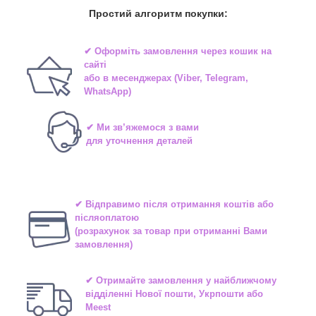
Простий алгоритм покупки:
✔ Оформіть замовлення через
кошик на
сайті
або в
месенджерах
(Viber, Telegram,
WhatsApp)
✔ Ми зв’яжемося з вами
для уточнення деталей
✔ Відправимо після отримання коштів або
післяоплатою
(розрахунок за товар при отриманні Вами
замовлення)
✔ Отримайте замовлення у найближчому
відділенні
Нової пошти, Укрпошти або
Meest