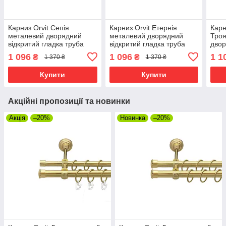
Карниз Orvit Сепія
Карниз Orvit Етернія
Карн
металевий дворядний
металевий дворядний
Тро
відкритий гладка труба
відкритий гладка труба
двор
кільце металеве Золото
кільце металеве Золото
труб
1 096
1 096
1 1
₴
₴
1 370 ₴
1 370 ₴
25\19 мм 200 см (00-
25\19 мм 200 см (00-
мета
00012827)
00012799)
мм 1
Купити
Купити
Акційні пропозиції та новинки
Акція
–20%
Новинка
–20%