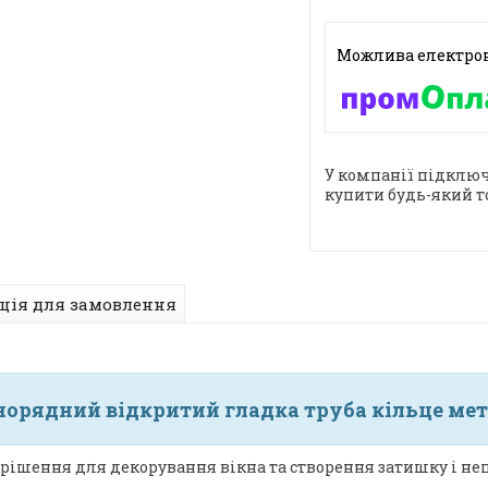
У компанії підключ
купити будь-який т
ція для замовлення
орядний відкритий гладка труба кільце мета
рішення для декорування вікна та створення затишку і неп