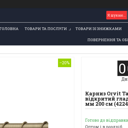
ГОЛОВНА
ТОВАРИ ТА ПОСЛУГИ
ТОВАРИ ЗІ ЗНИЖКАМИ
ПОВЕРНЕННЯ ТА ОБ
0
–20%
Дн
Карниз Orvit 
відкритий глад
мм 200 см (4224
Готово до відправк
Оптом і в роздріб