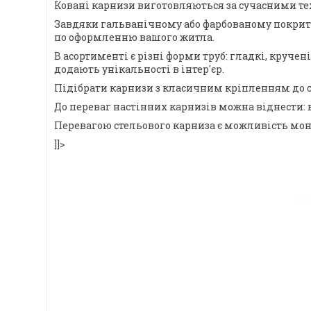
Ковані карнизи виготовляються за сучасними тех
Завдяки гальванічному або фарбованому покриттю,
по оформленню вашого житла.
В асортименті є різні форми труб: гладкі, круче
додають унікальності в інтер'єр.
Підібрати карнизи з класичним кріпленням до с
До переваг настінних карнизів можна віднести: 
Перевагою стельового карниза є можливість монт
]]>