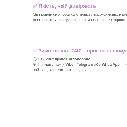
✅
Якість, якій довіряють
Ми пропонуємо продукцію тільки з високоякісних матер
довговічність та відмінну ефективність наших карнизів 
✅
Замовлення 24/7 – просто та швид
🕘 Наш сайт працює
цілодобово
💬 Напишіть нам у
Viber, Telegram або WhatsApp
–
і
найкращі
карнизи та аксесуари!