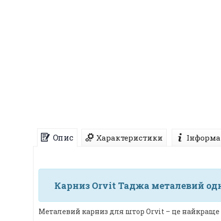
Опис
Характеристики
Інформа
Карниз Orvit Таджа металевий одн
Металевий карниз для штор Orvit – це найкраще 