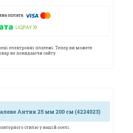
ені електронні платежі. Тепер ви можете
овар не покидаючи сайту.
леве Антик 25 мм 200 см (4224023)
овторного стилю у вашій оселі.