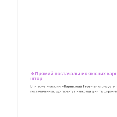
🔹
Прямий постачальник якісних карн
штор
В інтернет-магазині «
Карнизний Гуру
» ви отримуєте 
постачальника, що гарантує найкращі ціни та широкий в