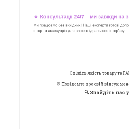
🔹 Консультації 24/7 – ми завжди на з
Ми працюємо без вихідних! Наші експерти готові допо
штор та аксесуарів для вашого ідеального інтер'єру.​
Оцініть якість товару та
💬 Повідомте про свій відгук мен
🔍
Знайдіть нас у