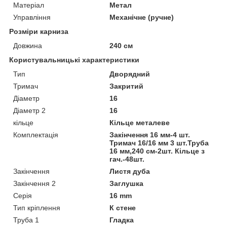
Матеріал
Метал
Управління
Механічне (ручне)
Розміри карниза
Довжина
240 см
Користувальницькі характеристики
Тип
Дворядний
Тримач
Закритий
Діаметр
16
Діаметр 2
16
кільце
Кільце металеве
Комплектація
Закінчення 16 мм-4 шт.
Тримач 16/16 мм 3 шт.Труба
16 мм,240 см-2шт. Кільце з
гач.-48шт.
Закінчення
Листя дуба
Закінчення 2
Заглушка
Серія
16 mm
Тип кріплення
К стене
Труба 1
Гладка