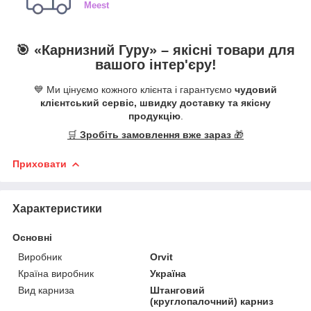
Meest
🎯 «
Карнизний Гуру
» –
якісні
товари для
вашого інтер'єру!
💙 Ми цінуємо кожного клієнта і гарантуємо
чудовий
клієнтський сервіс, швидку доставку та якісну
продукцію
.
🛒
Зробіть замовлення вже зараз
🎁
Приховати
Характеристики
Основні
Виробник
Orvit
Країна виробник
Україна
Вид карниза
Штанговий
(круглопалочний) карниз