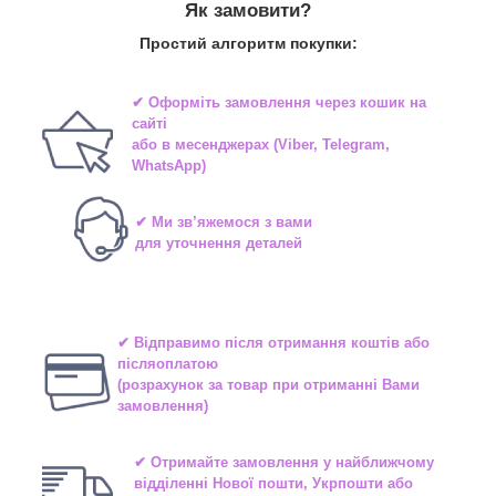
Як замовити?
Простий алгоритм покупки:
✔ Оформіть замовлення через
кошик на
сайті
або в
месенджерах
(Viber, Telegram,
WhatsApp)
✔ Ми зв’яжемося з вами
для уточнення деталей
✔ Відправимо після отримання коштів або
післяоплатою
(розрахунок за товар при отриманні Вами
замовлення)
✔ Отримайте замовлення у найближчому
відділенні
Нової пошти, Укрпошти або