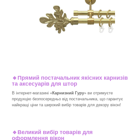
🔹
Прямий постачальник якісних карнизів
та аксесуарів для штор
В інтернет-магазині «
Карнизний Гуру
» ви отримуєте
продукцію безпосередньо від постачальника, що гарантує
найкращі ціни та широкий вибір товарів для декору вікон!​
🔹
Великий вибір товарів для
оформлення вікон