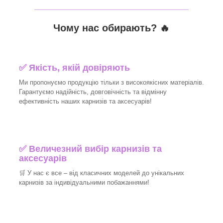
_______________________________
Чому нас обирають?
🔥
✅
Якість, якій довіряють
Ми пропонуємо продукцію тільки з високоякісних матеріалів.
Гарантуємо надійність, довговічність та відмінну
ефективність наших карнизів та аксесуарів!​
✅
Величезний вибір карнизів та
аксесуарів
🛒
У нас є все – від класичних моделей до унікальних
карнизів за індивідуальними побажаннями!​