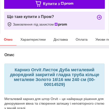
Купити з
Що таке купити з Пром?
Замовлення під захистом
Опис
Характеристики
Доставка
Оплата
Умови п
Опис
Карниз Orvit Листок Дуба металевий
дворядний закритий гладка труба кільце
металеве Золото 16\16 мм 240 см (00-
00014529)
Металевий карниз для штор Orvit – це найкраще рішення для
декорування вікна та створення затишку і неповторного стилю
у вашій оселі.