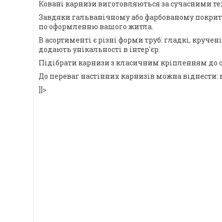
Ковані карнизи виготовляються за сучасними тех
Завдяки гальванічному або фарбованому покриттю,
по оформленню вашого житла.
В асортименті є різні форми труб: гладкі, круче
додають унікальності в інтер'єр.
Підібрати карнизи з класичним кріпленням до с
До переваг настінних карнизів можна віднести: 
]]>