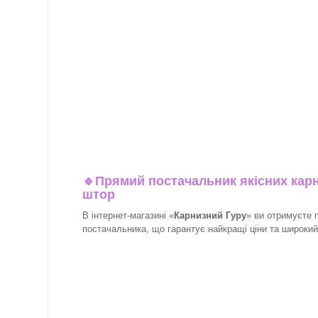
🔹
Прямий постачальник якісних карн
штор
В інтернет-магазині «
Карнизний Гуру
» ви отримуєте 
постачальника, що гарантує найкращі ціни та широкий в