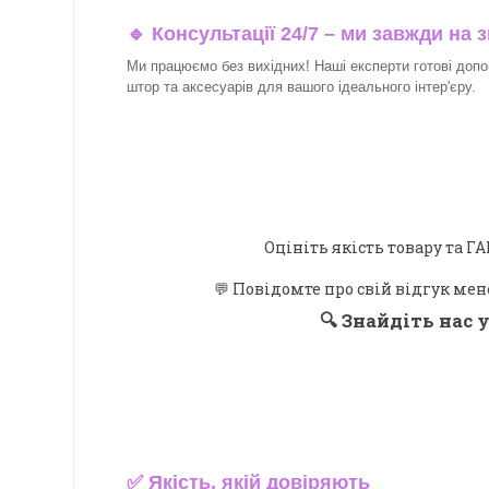
🔹 Консультації 24/7 – ми завжди на з
Ми працюємо без вихідних! Наші експерти готові допо
штор та аксесуарів для вашого ідеального інтер'єру.​
Оцініть якість товару та
💬 Повідомте про свій відгук мен
🔍
Знайдіть нас у
✅
Якість, якій довіряють