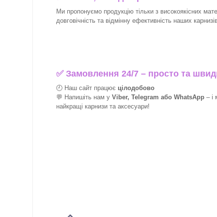
Ми пропонуємо продукцію тільки з високоякісних матер
довговічність та відмінну ефективність наших карнизів 
✅
Замовлення 24/7 – просто та швид
🕘 Наш сайт працює
цілодобово
💬 Напишіть нам у
Viber, Telegram або WhatsApp
–
і
найкращі
карнизи та аксесуари!