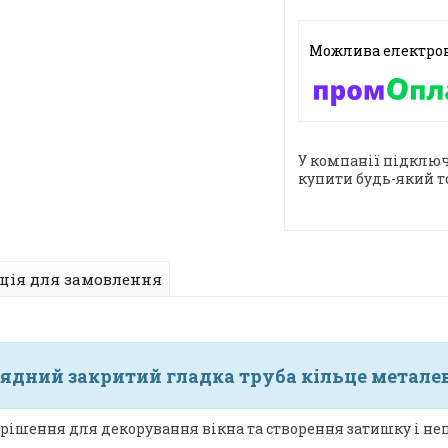
У компанії підключ
купити будь-який т
ція для замовлення
ядний закритий гладка труба кільце металеве
рішення для декорування вікна та створення затишку і неп