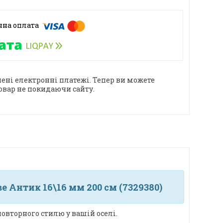
ені електронні платежі. Тепер ви можете
овар не покидаючи сайту.
 Антик 16\16 мм 200 см (7329380)
овторного стилю у вашій оселі.