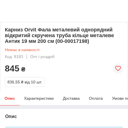
Карниз Orvit Фала металевий однорядний
відкритий скручена труба кільце металеве
Антик 19 мм 200 см (00-00017198)
Немає в наявності
Код: 8183
Опт і роздріб
845
₴
836,55 ₴
від 10 шт.
Опис
Характеристики
Доставка
Оплата
Умови п
Опис