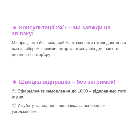
🔹 Консультації 24/7 – ми завжди на
зв’язку!
Ми працюємо без вихідних! Наші експерти готові допомогти
вам з вибором карнизів, штор та аксесуарів для вашого
ідеального інтер'єру.​
🔹
Швидка відправка – без затримок!
📦
Оформлюйте замовлення до 16:00 – відправимо того
ж дня!
📦 У суботу та неділю – відправка за
попереднім
узгодженням.