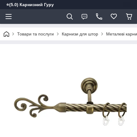
⭐️(5.0) Карнизний Гуру
Товари та послуги
Карнизи для штор
Металеві карн