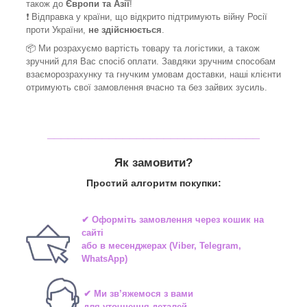
також до
Європи та Азії
!
❗ Відправка у країни, що відкрито підтримують війну Росії
проти України,
не здійснюється
.
📦 Ми
розрахуємо вартість товару та логістики, а також
зручний для Вас спосіб оплати. Завдяки зручним способам
взаєморозрахунку та гнучким умовам доставки, наші клієнти
отримують свої замовлення вчасно та без зайвих зусиль.
_______________________________
Як замовити?
Простий алгоритм покупки:
✔ Оформіть замовлення через
кошик на
сайті
або в
месенджерах
(Viber, Telegram,
WhatsApp)
✔ Ми зв’яжемося з вами
для уточнення деталей