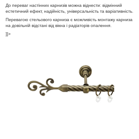
До переваг настінних карнизів можна віднести: відмінний
естетичний ефект, надійність, універсальність та варіативність.
Перевагою стельового карниза є можливість монтажу карниза
на довільній відстані від вікна і радіаторів опалення.
]]>