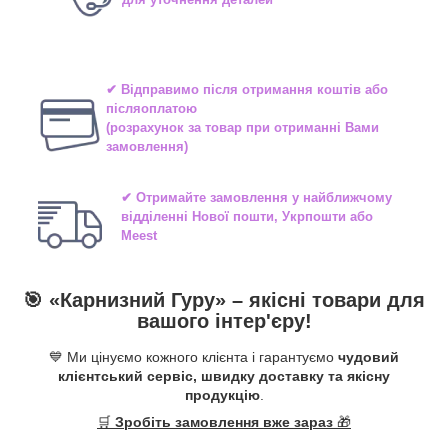
✔ Відправимо після отримання коштів або
післяоплатою
(розрахунок за товар при отриманні Вами
замовлення)
✔ Отримайте замовлення у найближчому
відділенні
Нової пошти, Укрпошти або
Meest
🎯 «
Карнизний Гуру
» –
якісні
товари для
вашого інтер'єру!
💙 Ми цінуємо кожного клієнта і гарантуємо
чудовий
клієнтський сервіс, швидку доставку та якісну
продукцію
.
🛒
Зробіть замовлення вже зараз
🎁