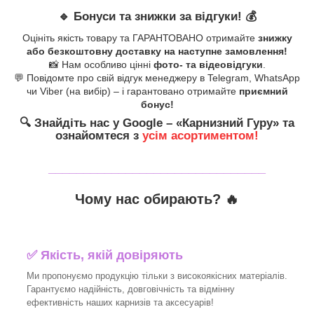
🔹
Бонуси та знижки за відгуки!
💰
Оцініть якість товару та ГАРАНТОВАНО отримайте
знижку
або безкоштовну доставку на наступне замовлення!
📸 Нам особливо цінні
фото- та відеовідгуки
.
💬 Повідомте про свій відгук менеджеру в Telegram, WhatsApp
чи Viber (на вибір) – і гарантовано отримайте
приємний
бонус!
🔍
Знайдіть нас у Google – «
Карнизний Гуру
» та
ознайомтеся з
усім асортиментом!
_______________________________
Чому нас обирають?
🔥
✅
Якість, якій довіряють
Ми пропонуємо продукцію тільки з високоякісних матеріалів.
Гарантуємо надійність, довговічність та відмінну
ефективність наших карнизів та аксесуарів!​