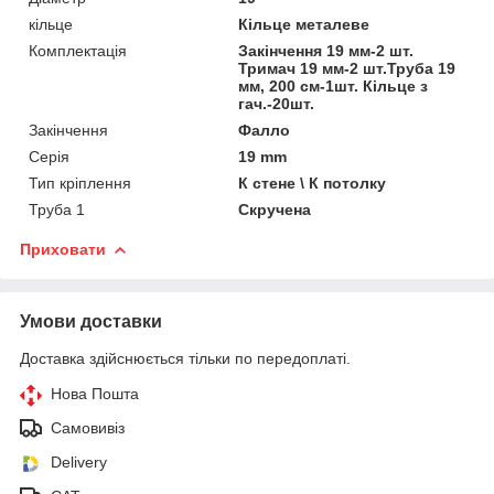
кільце
Кільце металеве
Комплектація
Закінчення 19 мм-2 шт.
Тримач 19 мм-2 шт.Труба 19
мм, 200 см-1шт. Кільце з
гач.-20шт.
Закінчення
Фалло
Серія
19 mm
Тип кріплення
К стене \ К потолку
Труба 1
Скручена
Приховати
Умови доставки
Доставка здійснюється тільки по передоплаті.
Нова Пошта
Самовивіз
Delivery