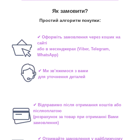
Як замовити?
Простий алгоритм покупки:
✔ Оформіть замовлення через
кошик на
сайті
або в
месенджерах
(Viber, Telegram,
WhatsApp)
✔ Ми зв’яжемося з вами
для уточнення деталей
✔ Відправимо після отримання коштів або
післяоплатою
(розрахунок за товар при отриманні Вами
замовлення)
✔ Отримайте замовлення у найближчому