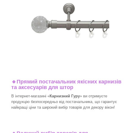
🔹
Прямий постачальник якісних карнизів
та аксесуарів для штор
В інтернет-магазині «
Карнизний Гуру
» ви отримуєте
продукцію безпосередньо від постачальника, що гарантує
найкращі ціни та широкий вибір товарів для декору вікон!​