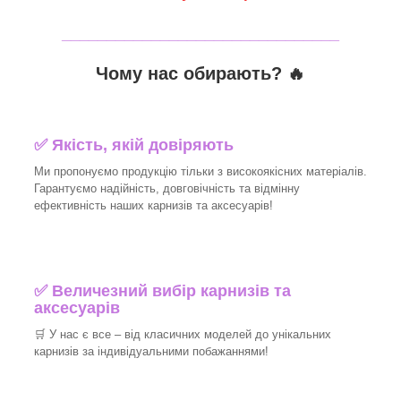
_______________________________
Чому нас обирають?
🔥
✅
Якість, якій довіряють
Ми пропонуємо продукцію тільки з високоякісних матеріалів.
Гарантуємо надійність, довговічність та відмінну
ефективність наших карнизів та аксесуарів!​
✅
Величезний вибір карнизів та
аксесуарів
🛒
У нас є все – від класичних моделей до унікальних
карнизів за індивідуальними побажаннями!​