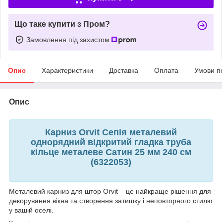
Що таке купити з Пром?
Замовлення під захистом
Опис
Характеристики
Доставка
Оплата
Умови п
Опис
Карниз Orvit Сепія металевий
однорядний відкритий гладка труба
кільце металеве Сатин 25 мм 240 см
(6322053)
Металевий карниз для штор Orvit – це найкраще рішення для
декорування вікна та створення затишку і неповторного стилю
у вашій оселі.