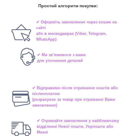
Простий алгоритм покупки:
✔ Оформіть замовлення через
кошик на
сайті
або в
месенджерах
(Viber, Telegram,
WhatsApp)
✔ Ми зв’яжемося з вами
для уточнення деталей
✔ Відправимо після отримання коштів або
післяоплатою
(розрахунок за товар при отриманні Вами
замовлення)
✔ Отримайте замовлення у найближчому
відділенні
Нової пошти, Укрпошти або
Meest