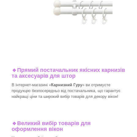
🔹
Прямий постачальник якісних карнизів
та аксесуарів для штор
В інтернет-магазині «
Карнизний Гуру
» ви отримуєте
продукцію безпосередньо від постачальника, що гарантує
найкращі ціни та широкий вибір товарів для декору вікон!​
🔹
Великий вибір товарів для
оформлення вікон