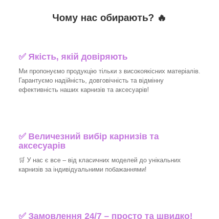
Чому нас обирають?
🔥
✅
Якість, якій довіряють
Ми пропонуємо продукцію тільки з високоякісних матеріалів.
Гарантуємо надійність, довговічність та відмінну
ефективність наших карнизів та аксесуарів!​
✅
Величезний вибір карнизів та
аксесуарів
🛒
У нас є все – від класичних моделей до унікальних
карнизів за індивідуальними побажаннями!​
✅
Замовлення 24/7 – просто та швидко!