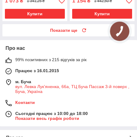
1 073
1 154
₴
₴
1 341,25 ₴
1 442,50 ₴
Купити
Купити
Показати ще
Про нас
99% позитивних з 215 відгуків за рік
Працює з 16.01.2015
м. Буча
вул. Левка Лук'яненка, 66а, ТЦ Буча Пассаж 3-й поверх ,
Буча, Україна
Контакти
Сьогодні працює з 10:00 до 18:00
Показати весь графік роботи