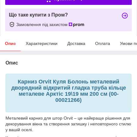
Що таке купити з Пром?
Замовлення під захистом
Опис
Характеристики
Доставка
Оплата
Умови п
Опис
Карниз Orvit Куля Болонь металевий
дворядний відкритий гладка труба кільце
металеве Арктіс 19\19 мм 200 см (00-
00021266)
Металевий карниз для штор Orvit – це найкраще рішення для
декорування вікна та створення затишку і неповторного стилю
у вашій оселі.