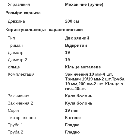
Управління
Механічне (ручне)
Розміри карниза
Довжина
200 см
Користувальницькі характеристики
Тип
Дворядний
Тримач
Відкритий
Діаметр
19
Діаметр 2
19
кільце
Кільце металеве
Комплектація
Закінчення 19 мм-4 шт.
Тримач 19/19 мм-2 шт.Труба
19 мм,200 см-2 шт. Кільце з
гач.-40шт.
Закінчення
Куля болонь
Закінчення 2
Куля болонь
Серія
19 mm
Тип кріплення
К стене
Труба 1
Гладка
Труба 2
Гладко