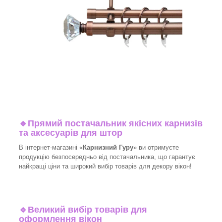
🔹
Прямий постачальник якісних карнизів
та аксесуарів для штор
В інтернет-магазині «
Карнизний Гуру
» ви отримуєте
продукцію безпосередньо від постачальника, що гарантує
найкращі ціни та широкий вибір товарів для декору вікон!​
🔹
Великий вибір товарів для
оформлення вікон