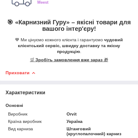
Meest
🎯 «
Карнизний Гуру
» –
якісні
товари для
вашого інтер'єру!
💙 Ми цінуємо кожного клієнта і гарантуємо
чудовий
клієнтський сервіс, швидку доставку та якісну
продукцію
.
🛒
Зробіть замовлення вже зараз
🎁
Приховати
Характеристики
Основні
Виробник
Orvit
Країна виробник
Україна
Вид карниза
Штанговий
(круглопалочний) карниз