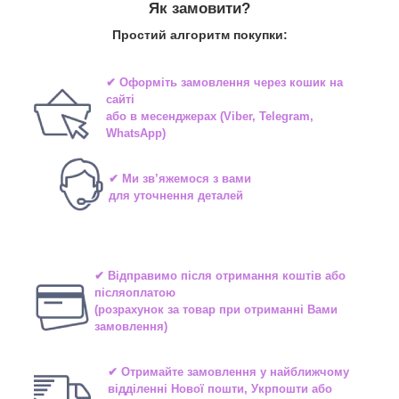
Як замовити?
Простий алгоритм покупки:
✔ Оформіть замовлення через
кошик на
сайті
або в
месенджерах
(Viber, Telegram,
WhatsApp)
✔ Ми зв’яжемося з вами
для уточнення деталей
✔ Відправимо після отримання коштів або
післяоплатою
(розрахунок за товар при отриманні Вами
замовлення)
✔ Отримайте замовлення у найближчому
відділенні
Нової пошти, Укрпошти або