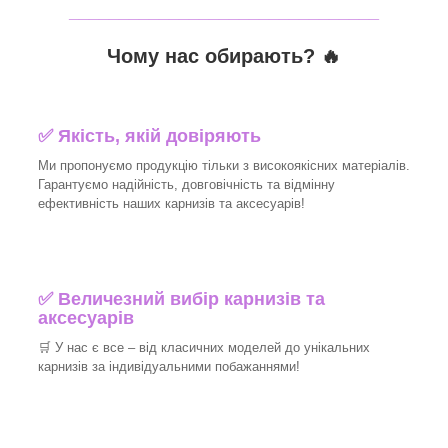
_______________________________
Чому нас обирають?
🔥
✅
Якість, якій довіряють
Ми пропонуємо продукцію тільки з високоякісних матеріалів.
Гарантуємо надійність, довговічність та відмінну
ефективність наших карнизів та аксесуарів!​
✅
Величезний вибір карнизів та
аксесуарів
🛒
У нас є все – від класичних моделей до унікальних
карнизів за індивідуальними побажаннями!​