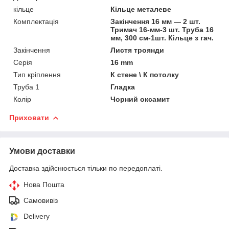
кільце
Кільце металеве
Комплектація
Закінчення 16 мм — 2 шт.
Тримач 16-мм-3 шт. Труба 16
мм, 300 см-1шт. Кільце з гач.
Закінчення
Листя троянди
Серія
16 mm
Тип кріплення
К стене \ К потолку
Труба 1
Гладка
Колір
Чорний оксамит
Приховати
Умови доставки
Доставка здійснюється тільки по передоплаті.
Нова Пошта
Самовивіз
Delivery