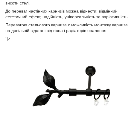
висоти стелі.
До переваг настінних карнизів можна віднести: відмінний
естетичний ефект, надійність, універсальність та варіативність.
Перевагою стельового карниза є можливість монтажу карниза
на довільній відстані від вікна і радіаторів опалення.
]]>