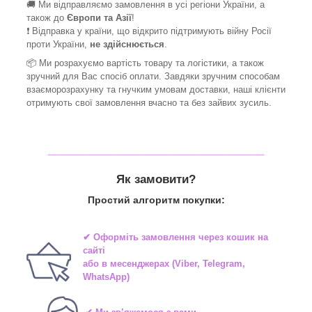
🚚 Ми відправляємо замовлення в усі регіони України, а
також до
Європи та Азії
!
❗ Відправка у країни, що відкрито підтримують війну Росії
проти України,
не здійснюється
.
📦 Ми
розрахуємо вартість товару та логістики, а також
зручний для Вас спосіб оплати. Завдяки зручним способам
взаєморозрахунку та гнучким умовам доставки, наші клієнти
отримують свої замовлення вчасно та без зайвих зусиль.
_______________________________
Як замовити?
Простий алгоритм покупки:
✔ Оформіть замовлення через
кошик на
сайті
або в
месенджерах
(Viber, Telegram,
WhatsApp)