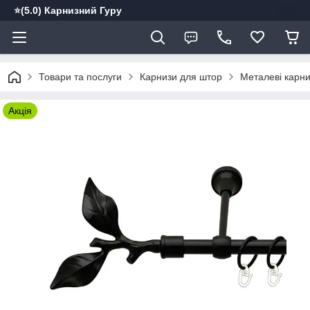
⭐️(5.0) Карнизний Гуру
Товари та послуги
Карнизи для штор
Металеві карн
Акція