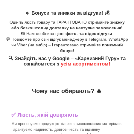
🔹
Бонуси та знижки за відгуки!
💰
Оцініть якість товару та ГАРАНТОВАНО отримайте
знижку
або безкоштовну доставку на наступне замовлення!
📸 Нам особливо цінні
фото- та відеовідгуки
.
💬 Повідомте про свій відгук менеджеру в Telegram, WhatsApp
чи Viber (на вибір) – і гарантовано отримайте
приємний
бонус!
🔍
Знайдіть нас у Google – «
Карнизний Гуру
» та
ознайомтеся з
усім асортиментом!
_______________________________
Чому нас обирають?
🔥
✅
Якість, якій довіряють
Ми пропонуємо продукцію тільки з високоякісних матеріалів.
Гарантуємо надійність, довговічність та відмінну