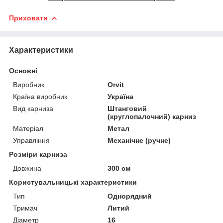
Приховати
Характеристики
Основні
Виробник
Orvit
Країна виробник
Україна
Вид карниза
Штанговий
(круглопалочний) карниз
Матеріал
Метал
Управління
Механічне (ручне)
Розміри карниза
Довжина
300 см
Користувальницькі характеристики
Тип
Однорядний
Тримач
Литий
Діаметр
16