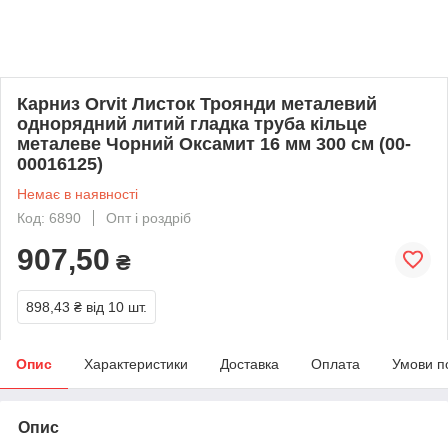
Карниз Orvit Листок Троянди металевий
однорядний литий гладка труба кільце
металеве Чорний Оксамит 16 мм 300 см (00-
00016125)
Немає в наявності
Код: 6890
Опт і роздріб
907,50
₴
898,43 ₴
від 10 шт.
Опис
Характеристики
Доставка
Оплата
Умови п
Опис