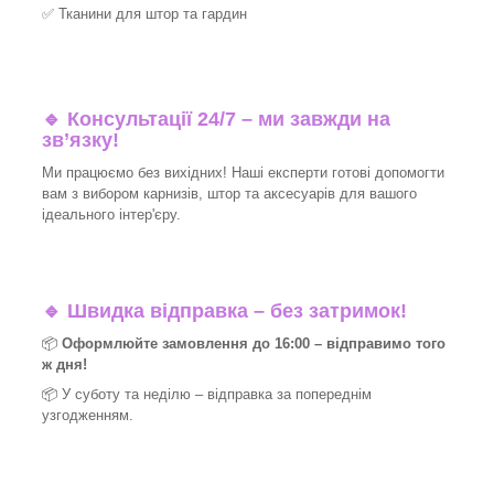
✅
Тканини для штор та гардин
🔹 Консультації 24/7 – ми завжди на
зв’язку!
Ми працюємо без вихідних! Наші експерти готові допомогти
вам з вибором карнизів, штор та аксесуарів для вашого
ідеального інтер'єру.​
🔹
Швидка відправка – без затримок!
📦
Оформлюйте замовлення до 16:00 – відправимо того
ж дня!
📦 У суботу та неділю – відправка за
попереднім
узгодженням.