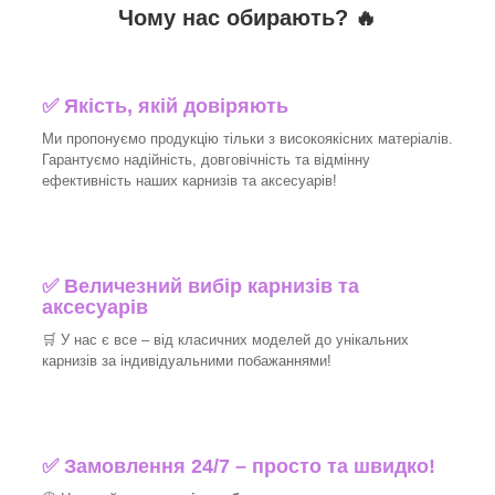
Чому нас обирають?
🔥
✅
Якість, якій довіряють
Ми пропонуємо продукцію тільки з високоякісних матеріалів.
Гарантуємо надійність, довговічність та відмінну
ефективність наших карнизів та аксесуарів!​
✅
Величезний вибір карнизів та
аксесуарів
🛒
У нас є все – від класичних моделей до унікальних
карнизів за індивідуальними побажаннями!​
✅
Замовлення 24/7 – просто та швидко!