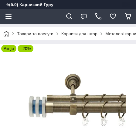
⭐️(5.0) Карнизний Гуру
Товари та послуги
Карнизи для штор
Металеві карн
Акція
–20%