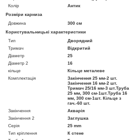
Колір
Антик
Розміри карниза
Довжина
300 см
Користувальницькі характеристики
Тип
Дворядний
Тримач
Відкритий
Діаметр
25
Діаметр 2
16
кільце
Кільце металеве
Комплектація
Закінчення 25 мм-2 шт.
Закінчення 16 мм-2 шт.
Тримач 25/16 мм-3 шт.Труба
25 мм, 300 см-1шт.Труба 16
мм, 300 см-1шт. Кільце з
гач.-60 шт.
Закінчення
Акварія
Закінчення 2
Заглушка
Серія
25 mm
Тип кріплення
К стене