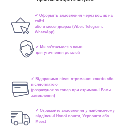
✔ Оформіть замовлення через
кошик на
сайті
або в
месенджерах
(Viber, Telegram,
WhatsApp)
✔ Ми зв’яжемося з вами
для уточнення деталей
✔ Відправимо після отримання коштів або
післяоплатою
(розрахунок за товар при отриманні Вами
замовлення)
✔ Отримайте замовлення у найближчому
відділенні
Нової пошти, Укрпошти або
Meest