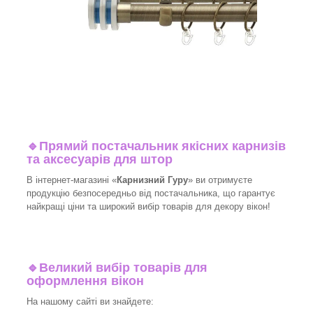
🔹
Прямий постачальник якісних карнизів
та аксесуарів для штор
В інтернет-магазині «
Карнизний Гуру
» ви отримуєте
продукцію безпосередньо від постачальника, що гарантує
найкращі ціни та широкий вибір товарів для декору вікон!​
🔹
Великий вибір товарів для
оформлення вікон
На нашому сайті ви знайдете: