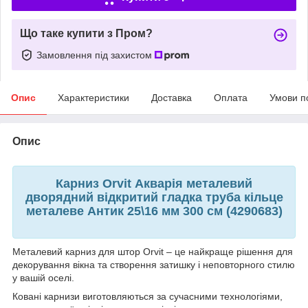
Що таке купити з Пром?
Замовлення під захистом
Опис
Характеристики
Доставка
Оплата
Умови п
Опис
Карниз Orvit Акварія металевий
дворядний відкритий гладка труба кільце
металеве Антик 25\16 мм 300 см (4290683)
Металевий карниз для штор Orvit – це найкраще рішення для
декорування вікна та створення затишку і неповторного стилю
у вашій оселі.
Ковані карнизи виготовляються за сучасними технологіями,