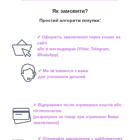
Як замовити?
Простий алгоритм покупки:
✔ Оформіть замовлення через
кошик на
сайті
або в
месенджерах
(Viber, Telegram,
WhatsApp)
✔ Ми зв’яжемося з вами
для уточнення деталей
✔ Відправимо після отримання коштів або
післяоплатою
(розрахунок за товар при отриманні Вами
замовлення)
✔ Отримайте замовлення у найближчому