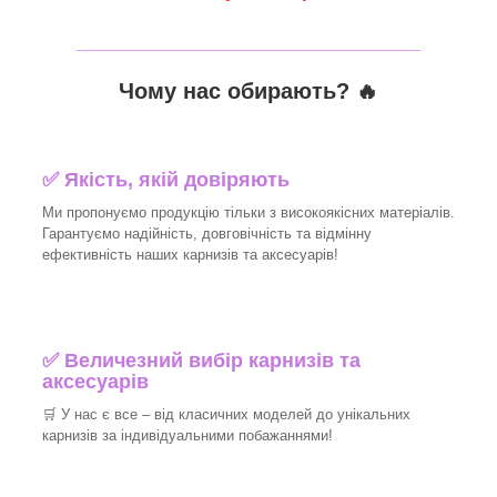
_______________________________
Чому нас обирають?
🔥
✅
Якість, якій довіряють
Ми пропонуємо продукцію тільки з високоякісних матеріалів.
Гарантуємо надійність, довговічність та відмінну
ефективність наших карнизів та аксесуарів!​
✅
Величезний вибір карнизів та
аксесуарів
🛒
У нас є все – від класичних моделей до унікальних
карнизів за індивідуальними побажаннями!​