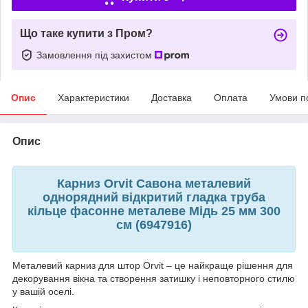
Що таке купити з Пром?
Замовлення під захистом
Опис
Характеристики
Доставка
Оплата
Умови п
Опис
Карниз Orvit Савона металевий
однорядний відкритий гладка труба
кільце фасонне металеве Мідь 25 мм 300
см (6947916)
Металевий карниз для штор Orvit – це найкраще рішення для
декорування вікна та створення затишку і неповторного стилю
у вашій оселі.