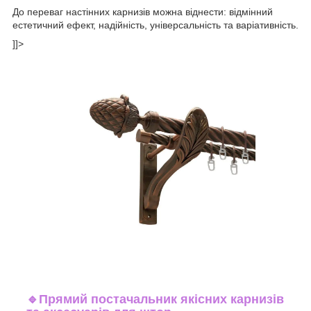
До переваг настінних карнизів можна віднести: відмінний
естетичний ефект, надійність, універсальність та варіативність.
]]>
🔹
Прямий постачальник якісних карнизів