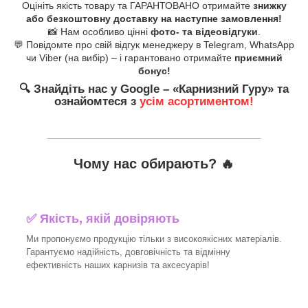
Оцініть якість товару та ГАРАНТОВАНО отримайте
знижку
або безкоштовну доставку на наступне замовлення!
📸 Нам особливо цінні
фото- та відеовідгуки
.
💬 Повідомте про свій відгук менеджеру в Telegram, WhatsApp
чи Viber (на вибір) – і гарантовано отримайте
приємний
бонус!
🔍
Знайдіть нас у Google – «
Карнизний Гуру
» та
ознайомтеся з
усім асортиментом!
_______________________________
Чому нас обирають?
🔥
✅
Якість, якій довіряють
Ми пропонуємо продукцію тільки з високоякісних матеріалів.
Гарантуємо надійність, довговічність та відмінну
ефективність наших карнизів та аксесуарів!​