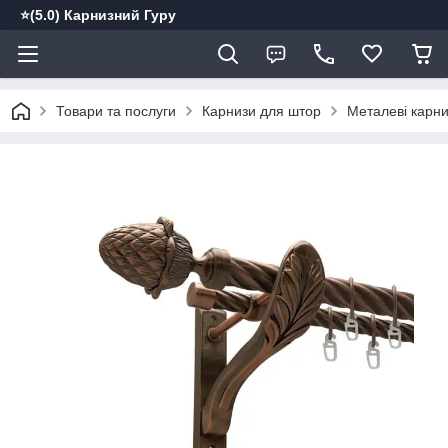
⭐️(5.0) Карнизний Гуру
Товари та послуги
Карнизи для штор
Металеві карн