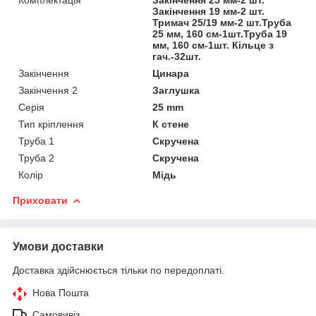
Комплектація
Закінчення 25 мм-2 шт.
Закінчення 19 мм-2 шт.
Тримач 25/19 мм-2 шт.Труба
25 мм, 160 см-1шт.Труба 19
мм, 160 см-1шт. Кільце з
гач.-32шт.
Закінчення
Цинара
Закінчення 2
Заглушка
Серія
25 mm
Тип кріплення
К стене
Труба 1
Скручена
Труба 2
Скручена
Колір
Мідь
Приховати
Умови доставки
Доставка здійснюється тільки по передоплаті.
Нова Пошта
Самовивіз