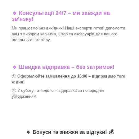
🔹 Консультації 24/7 – ми завжди на
зв’язку!
Ми працюємо без вихідних! Наші експерти готові допомогти
вам з вибором карнизів, штор та аксесуарів для вашого
ідеального інтер'єру.​
🔹
Швидка відправка – без затримок!
📦
Оформлюйте замовлення до 16:00 – відправимо того
ж дня!
📦 У суботу та неділю – відправка за
попереднім
узгодженням.
🔹
Бонуси та знижки за відгуки!
💰