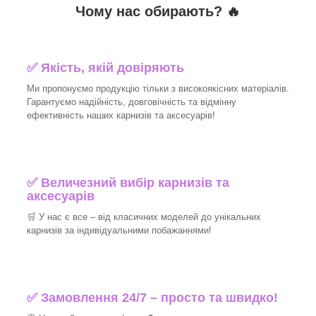
Чому нас обирають?
🔥
✅
Якість, якій довіряють
Ми пропонуємо продукцію тільки з високоякісних матеріалів.
Гарантуємо надійність, довговічність та відмінну
ефективність наших карнизів та аксесуарів!​
✅
Величезний вибір карнизів та
аксесуарів
🛒
У нас є все – від класичних моделей до унікальних
карнизів за індивідуальними побажаннями!​
✅
Замовлення 24/7 – просто та швидко!