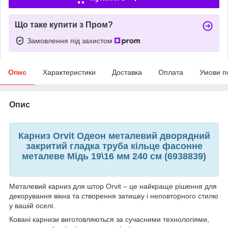
Що таке купити з Пром?
Замовлення під захистом
Опис
Характеристики
Доставка
Оплата
Умови п
Опис
Карниз Orvit Одеон металевий дворядний
закритий гладка труба кільце фасонне
металеве Мідь 19\16 мм 240 см (6938839)
Металевий карниз для штор Orvit – це найкраще рішення для
декорування вікна та створення затишку і неповторного стилю
у вашій оселі.
Ковані карнизи виготовляються за сучасними технологіями,