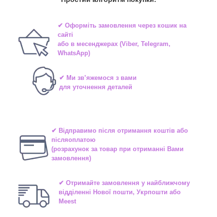
✔ Оформіть замовлення через
кошик на
сайті
або в
месенджерах
(Viber, Telegram,
WhatsApp)
✔ Ми зв’яжемося з вами
для уточнення деталей
✔ Відправимо після отримання коштів або
післяоплатою
(розрахунок за товар при отриманні Вами
замовлення)
✔ Отримайте замовлення у найближчому
відділенні
Нової пошти, Укрпошти або
Meest