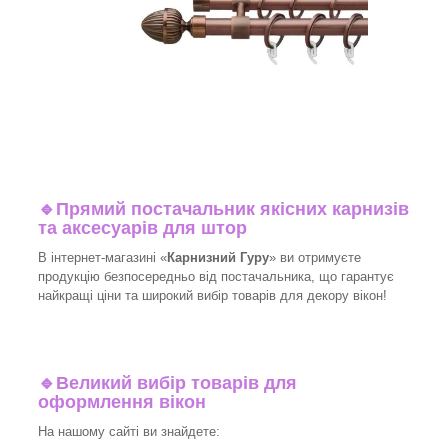
🔹
Прямий постачальник якісних карнизів
та аксесуарів для штор
В інтернет-магазині «
Карнизний Гуру
» ви отримуєте
продукцію безпосередньо від постачальника, що гарантує
найкращі ціни та широкий вибір товарів для декору вікон!​
🔹
Великий вибір товарів для
оформлення вікон
На нашому сайті ви знайдете: