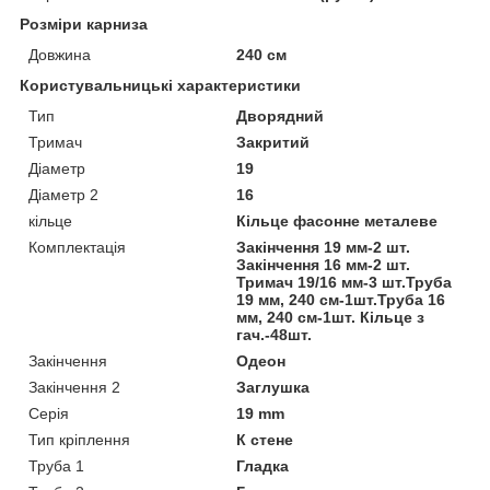
Розміри карниза
Довжина
240 см
Користувальницькі характеристики
Тип
Дворядний
Тримач
Закритий
Діаметр
19
Діаметр 2
16
кільце
Кільце фасонне металеве
Комплектація
Закінчення 19 мм-2 шт.
Закінчення 16 мм-2 шт.
Тримач 19/16 мм-3 шт.Труба
19 мм, 240 см-1шт.Труба 16
мм, 240 см-1шт. Кільце з
гач.-48шт.
Закінчення
Одеон
Закінчення 2
Заглушка
Серія
19 mm
Тип кріплення
К стене
Труба 1
Гладка