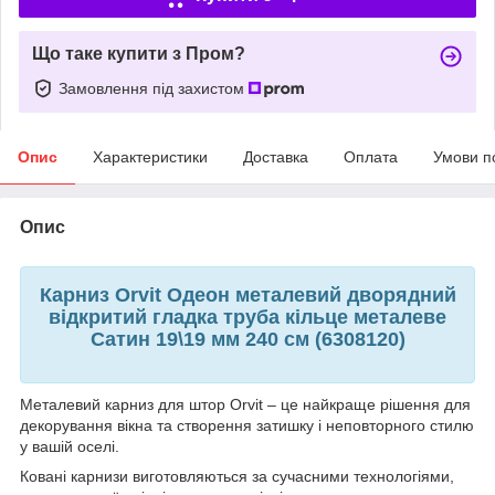
Що таке купити з Пром?
Замовлення під захистом
Опис
Характеристики
Доставка
Оплата
Умови п
Опис
Карниз Orvit Одеон металевий дворядний
відкритий гладка труба кільце металеве
Сатин 19\19 мм 240 см (6308120)
Металевий карниз для штор Orvit – це найкраще рішення для
декорування вікна та створення затишку і неповторного стилю
у вашій оселі.
Ковані карнизи виготовляються за сучасними технологіями,