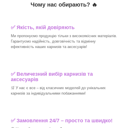
Чому нас обирають?
🔥
✅
Якість, якій довіряють
Ми пропонуємо продукцію тільки з високоякісних матеріалів.
Гарантуємо надійність, довговічність та відмінну
ефективність наших карнизів та аксесуарів!​
✅
Величезний вибір карнизів та
аксесуарів
🛒
У нас є все – від класичних моделей до унікальних
карнизів за індивідуальними побажаннями!​
✅
Замовлення 24/7 – просто та швидко!