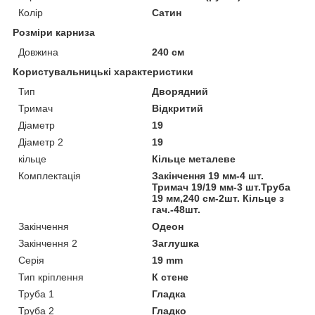
Колір
Сатин
Розміри карниза
Довжина
240 см
Користувальницькі характеристики
Тип
Дворядний
Тримач
Відкритий
Діаметр
19
Діаметр 2
19
кільце
Кільце металеве
Комплектація
Закінчення 19 мм-4 шт.
Тримач 19/19 мм-3 шт.Труба
19 мм,240 см-2шт. Кільце з
гач.-48шт.
Закінчення
Одеон
Закінчення 2
Заглушка
Серія
19 mm
Тип кріплення
К стене
Труба 1
Гладка
Труба 2
Гладко