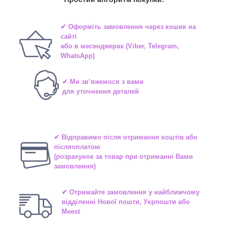
✔ Оформіть замовлення через
кошик на
сайті
або в
месенджерах
(Viber, Telegram,
WhatsApp)
✔ Ми зв’яжемося з вами
для уточнення деталей
✔ Відправимо після отримання коштів або
післяоплатою
(розрахунок за товар при отриманні Вами
замовлення)
✔ Отримайте замовлення у найближчому
відділенні
Нової пошти, Укрпошти або
Meest