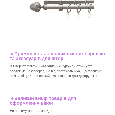
🔹
Прямий постачальник якісних карнизів
та аксесуарів для штор
В інтернет-магазині «
Карнизний Гуру
» ви отримуєте
продукцію безпосередньо від постачальника, що гарантує
найкращі ціни та широкий вибір товарів для декору вікон!​
🔹
Великий вибір товарів для
оформлення вікон
На нашому сайті ви знайдете: