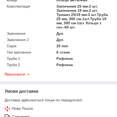
кільце
Кільце металеве
Комплектація
Закінчення 25 мм-2 шт.
Закінчення 19 мм-2 шт.
Тримач 25/19 мм-3 шт.Труба
25 мм, 300 см-1шт.Труба 19
мм, 300 см-1шт. Кільце з
гач.-60 шт.
Закінчення
Дуо
Закінчення 2
Дуо
Серія
25 mm
Тип кріплення
К стене
Труба 1
Рифлена
Труба 2
Рифлена
Приховати
Умови доставки
Доставка здійснюється тільки по передоплаті.
Нова Пошта
Самовивіз