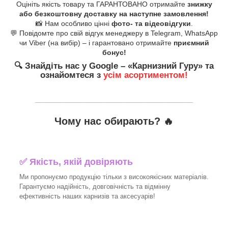
Оцініть якість товару та ГАРАНТОВАНО отримайте
знижку
або безкоштовну доставку на наступне замовлення!
📸 Нам особливо цінні
фото- та відеовідгуки
.
💬 Повідомте про свій відгук менеджеру в Telegram, WhatsApp
чи Viber (на вибір) – і гарантовано отримайте
приємний
бонус!
🔍
Знайдіть нас у Google – «
Карнизний Гуру
» та
ознайомтеся з
усім асортиментом!
_______________________________
Чому нас обирають?
🔥
✅
Якість, якій довіряють
Ми пропонуємо продукцію тільки з високоякісних матеріалів.
Гарантуємо надійність, довговічність та відмінну
ефективність наших карнизів та аксесуарів!​