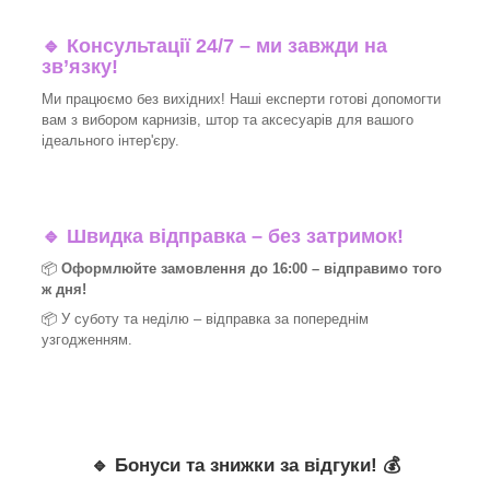
🔹 Консультації 24/7 – ми завжди на
зв’язку!
Ми працюємо без вихідних! Наші експерти готові допомогти
вам з вибором карнизів, штор та аксесуарів для вашого
ідеального інтер'єру.​
🔹
Швидка відправка – без затримок!
📦
Оформлюйте замовлення до 16:00 – відправимо того
ж дня!
📦 У суботу та неділю – відправка за
попереднім
узгодженням.
🔹
Бонуси та знижки за відгуки!
💰