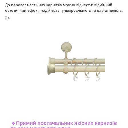
До переваг настінних карнизів можна віднести: відмінний
естетичний ефект, надійність, універсальність та варіативність.
]]>
🔹
Прямий постачальник якісних карнизів