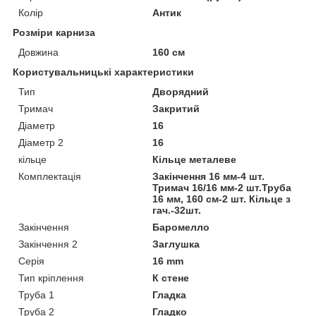
Колір
Антик
Розміри карниза
Довжина
160 см
Користувальницькі характеристики
Тип
Дворядний
Тримач
Закритий
Діаметр
16
Діаметр 2
16
кільце
Кільце металеве
Комплектація
Закінчення 16 мм-4 шт.
Тримач 16/16 мм-2 шт.Труба
16 мм, 160 см-2 шт. Кільце з
гач.-32шт.
Закінчення
Баромелло
Закінчення 2
Заглушка
Серія
16 mm
Тип кріплення
К стене
Труба 1
Гладка
Труба 2
Гладко