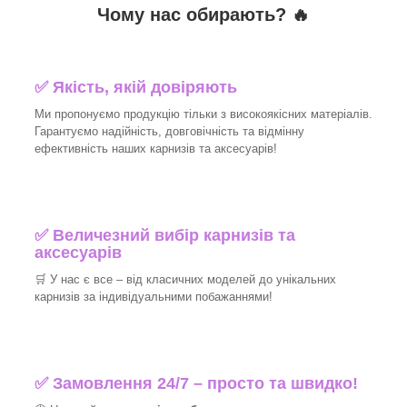
Чому нас обирають?
🔥
✅
Якість, якій довіряють
Ми пропонуємо продукцію тільки з високоякісних матеріалів.
Гарантуємо надійність, довговічність та відмінну
ефективність наших карнизів та аксесуарів!​
✅
Величезний вибір карнизів та
аксесуарів
🛒
У нас є все – від класичних моделей до унікальних
карнизів за індивідуальними побажаннями!​
✅
Замовлення 24/7 – просто та швидко!