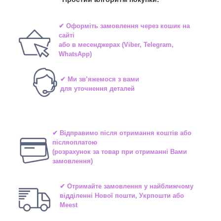
✔ Оформіть замовлення через
кошик на
сайті
або в
месенджерах
(Viber, Telegram,
WhatsApp)
✔ Ми зв’яжемося з вами
для уточнення деталей
✔ Відправимо після отримання коштів або
післяоплатою
(розрахунок за товар при отриманні Вами
замовлення)
✔ Отримайте замовлення у найближчому
відділенні
Нової пошти, Укрпошти або
Meest