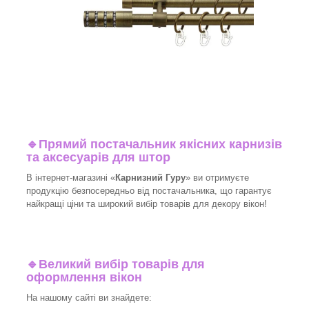
🔹
Прямий постачальник якісних карнизів
та аксесуарів для штор
В інтернет-магазині «
Карнизний Гуру
» ви отримуєте
продукцію безпосередньо від постачальника, що гарантує
найкращі ціни та широкий вибір товарів для декору вікон!​
🔹
Великий вибір товарів для
оформлення вікон
На нашому сайті ви знайдете: