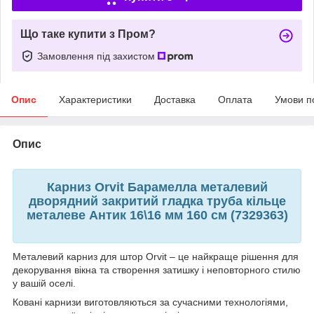
Що таке купити з Пром?
Замовлення під захистом
Опис
Характеристики
Доставка
Оплата
Умови п
Опис
Карниз Orvit Барамелла металевий
дворядний закритий гладка труба кільце
металеве Антик 16\16 мм 160 см (7329363)
Металевий карниз для штор Orvit – це найкраще рішення для
декорування вікна та створення затишку і неповторного стилю
у вашій оселі.
Ковані карнизи виготовляються за сучасними технологіями,