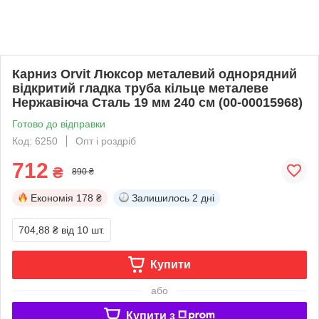
Карниз Orvit Люксор металевий однорядний
відкритий гладка труба кільце металеве
Нержавіюча Сталь 19 мм 240 см (00-00015968)
Готово до відправки
Код: 6250
Опт і роздріб
712
₴
890 ₴
Економія
178 ₴
Залишилось
2 дні
704,88 ₴
від 10 шт.
Купити
або
Купити з