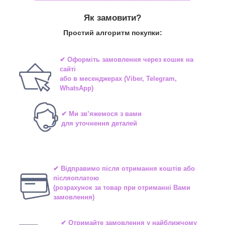
Як замовити?
Простий алгоритм покупки:
✔ Оформіть замовлення через
кошик на
сайті
або в
месенджерах
(Viber, Telegram,
WhatsApp)
✔ Ми зв’яжемося з вами
для уточнення деталей
✔ Відправимо після отримання коштів або
післяоплатою
(розрахунок за товар при отриманні Вами
замовлення)
✔ Отримайте замовлення у найближчому