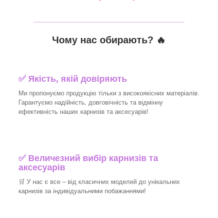
_______________________________
Чому нас обирають?
🔥
✅
Якість, якій довіряють
Ми пропонуємо продукцію тільки з високоякісних матеріалів.
Гарантуємо надійність, довговічність та відмінну
ефективність наших карнизів та аксесуарів!​
✅
Величезний вибір карнизів та
аксесуарів
🛒
У нас є все – від класичних моделей до унікальних
карнизів за індивідуальними побажаннями!​