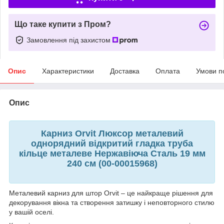
Що таке купити з Пром?
Замовлення під захистом
Опис
Характеристики
Доставка
Оплата
Умови п
Опис
Карниз Orvit Люксор металевий
однорядний відкритий гладка труба
кільце металеве Нержавіюча Сталь 19 мм
240 см (00-00015968)
Металевий карниз для штор Orvit – це найкраще рішення для
декорування вікна та створення затишку і неповторного стилю
у вашій оселі.