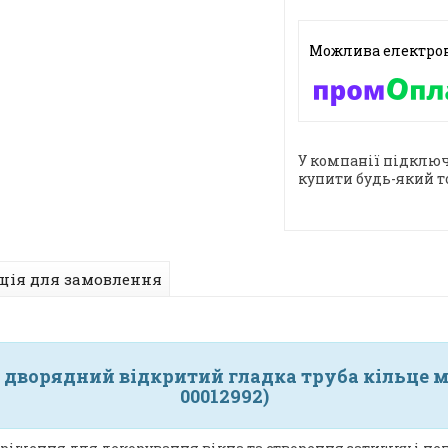
У компанії підключ
купити будь-який т
ція для замовлення
дворядний відкритий гладка труба кільце мет
00012992)