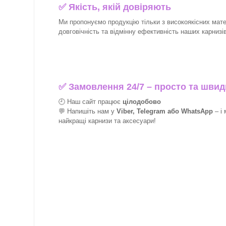
✅
Якість, якій довіряють
Ми пропонуємо продукцію тільки з високоякісних матер
довговічність та відмінну ефективність наших карнизів 
✅
Замовлення 24/7 – просто та швид
🕘 Наш сайт працює
цілодобово
💬 Напишіть нам у
Viber, Telegram або WhatsApp
–
і
найкращі
карнизи та аксесуари!