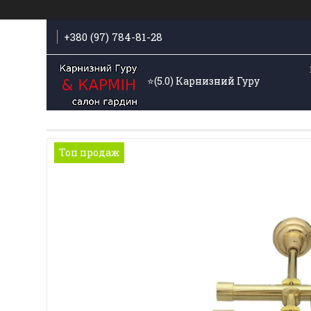
+380 (97) 784-81-28
⭐️(5.0) Карнизний Гуру
Топ продаж