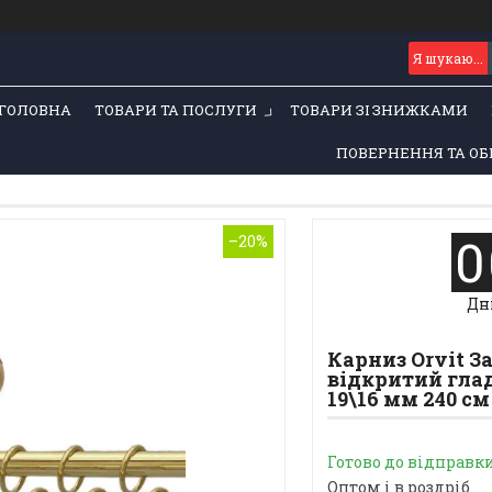
ГОЛОВНА
ТОВАРИ ТА ПОСЛУГИ
ТОВАРИ ЗІ ЗНИЖКАМИ
ПОВЕРНЕННЯ ТА ОБ
0
–20%
Дн
Карниз Orvit 
відкритий глад
19\16 мм 240 см
Готово до відправк
Оптом і в роздріб