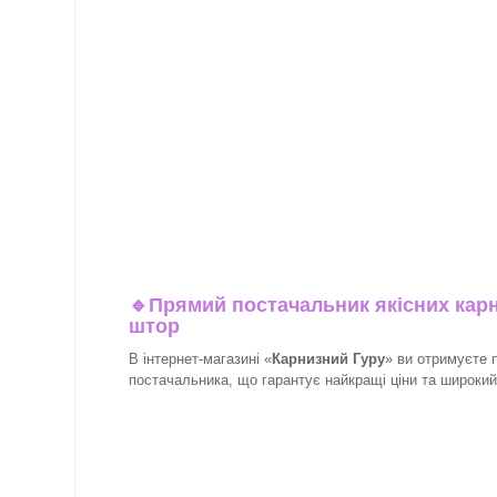
🔹
Прямий постачальник якісних карн
штор
В інтернет-магазині «
Карнизний Гуру
» ви отримуєте 
постачальника, що гарантує найкращі ціни та широкий в