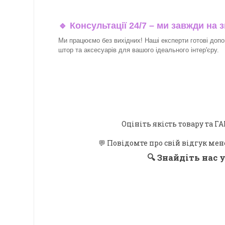
🔹 Консультації 24/7 – ми завжди на з
Ми працюємо без вихідних! Наші експерти готові допо
штор та аксесуарів для вашого ідеального інтер'єру.​
Оцініть якість товару та
💬 Повідомте про свій відгук мен
🔍
Знайдіть нас у