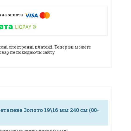
ені електронні платежі. Тепер ви можете
овар не покидаючи сайту.
алеве Золото 19\16 мм 240 см (00-