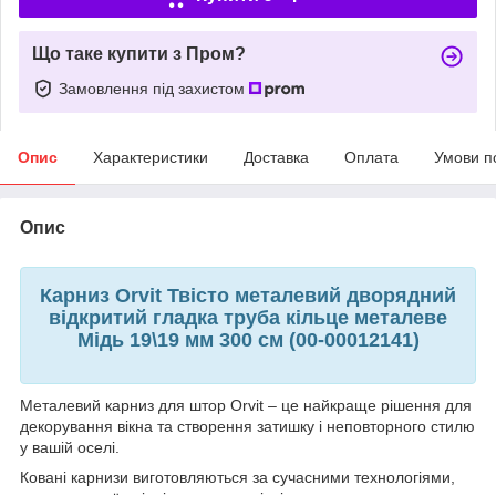
Що таке купити з Пром?
Замовлення під захистом
Опис
Характеристики
Доставка
Оплата
Умови п
Опис
Карниз Orvit Твісто металевий дворядний
відкритий гладка труба кільце металеве
Мідь 19\19 мм 300 см (00-00012141)
Металевий карниз для штор Orvit – це найкраще рішення для
декорування вікна та створення затишку і неповторного стилю
у вашій оселі.
Ковані карнизи виготовляються за сучасними технологіями,