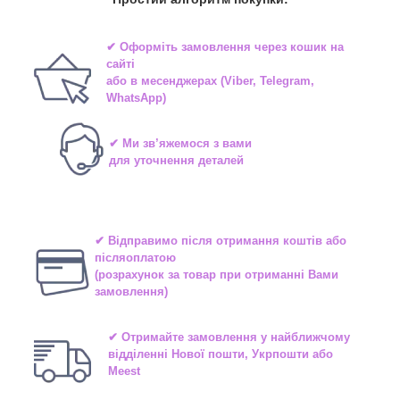
✔ Оформіть замовлення через
кошик на
сайті
або в
месенджерах
(Viber, Telegram,
WhatsApp)
✔ Ми зв’яжемося з вами
для уточнення деталей
✔ Відправимо після отримання коштів або
післяоплатою
(розрахунок за товар при отриманні Вами
замовлення)
✔ Отримайте замовлення у найближчому
відділенні
Нової пошти, Укрпошти або
Meest