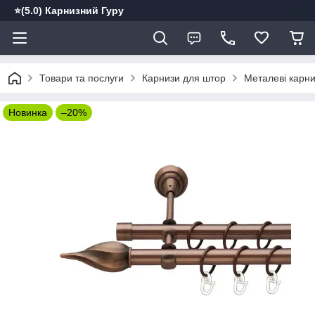
⭐️(5.0) Карнизний Гуру
Товари та послуги
Карнизи для штор
Металеві карн
Новинка
–20%