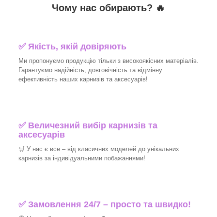
Чому нас обирають?
🔥
✅
Якість, якій довіряють
Ми пропонуємо продукцію тільки з високоякісних матеріалів.
Гарантуємо надійність, довговічність та відмінну
ефективність наших карнизів та аксесуарів!​
✅
Величезний вибір карнизів та
аксесуарів
🛒
У нас є все – від класичних моделей до унікальних
карнизів за індивідуальними побажаннями!​
✅
Замовлення 24/7 – просто та швидко!