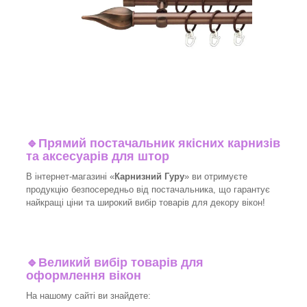
🔹
Прямий постачальник якісних карнизів
та аксесуарів для штор
В інтернет-магазині «
Карнизний Гуру
» ви отримуєте
продукцію безпосередньо від постачальника, що гарантує
найкращі ціни та широкий вибір товарів для декору вікон!​
🔹
Великий вибір товарів для
оформлення вікон
На нашому сайті ви знайдете: