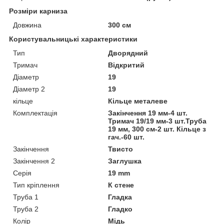
Розміри карниза
Довжина
300 см
Користувальницькі характеристики
Тип
Дворядний
Тримач
Відкритий
Діаметр
19
Діаметр 2
19
кільце
Кільце металеве
Комплектація
Закінчення 19 мм-4 шт.
Тримач 19/19 мм-3 шт.Труба
19 мм, 300 см-2 шт. Кільце з
гач.-60 шт.
Закінчення
Твисто
Закінчення 2
Заглушка
Серія
19 mm
Тип кріплення
К стене
Труба 1
Гладка
Труба 2
Гладко
Колір
Мідь