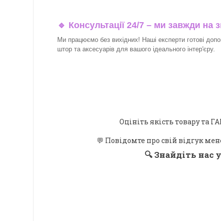
🔹 Консультації 24/7 – ми завжди на з
Ми працюємо без вихідних! Наші експерти готові допо
штор та аксесуарів для вашого ідеального інтер'єру.​
Оцініть якість товару та
💬 Повідомте про свій відгук мен
🔍
Знайдіть нас у