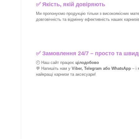
✅
Якість, якій довіряють
Ми пропонуємо продукцію тільки з високоякісних матер
довговічність та відмінну ефективність наших карнизів 
✅
Замовлення 24/7 – просто та швид
🕘 Наш сайт працює
цілодобово
💬 Напишіть нам у
Viber, Telegram або WhatsApp
–
і
найкращі
карнизи та аксесуари!