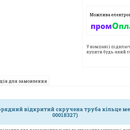
У компанії підключ
купити будь-який т
ція для замовлення
рядний відкритий скручена труба кільце мет
00018327)