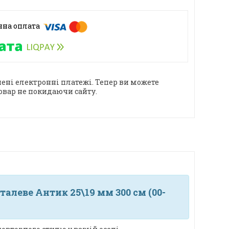
ені електронні платежі. Тепер ви можете
овар не покидаючи сайту.
алеве Антик 25\19 мм 300 см (00-