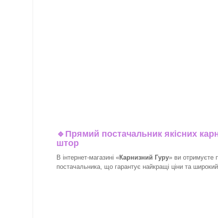
🔹
Прямий постачальник якісних карн
штор
В інтернет-магазині «
Карнизний Гуру
» ви отримуєте 
постачальника, що гарантує найкращі ціни та широкий в