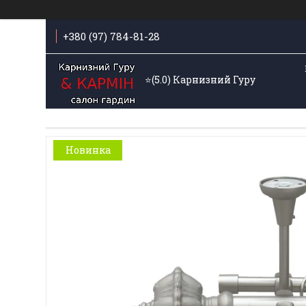
+380 (97) 784-81-28
⭐️(5.0) Карнизний Гуру
Новинка