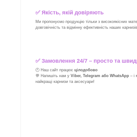
✅
Якість, якій довіряють
Ми пропонуємо продукцію тільки з високоякісних матер
довговічність та відмінну ефективність наших карнизів 
✅
Замовлення 24/7 – просто та швид
🕘 Наш сайт працює
цілодобово
💬 Напишіть нам у
Viber, Telegram або WhatsApp
–
і
найкращі
карнизи та аксесуари!