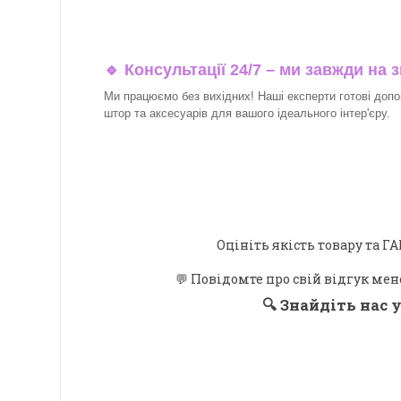
🔹 Консультації 24/7 – ми завжди на з
Ми працюємо без вихідних! Наші експерти готові допо
штор та аксесуарів для вашого ідеального інтер'єру.​
Оцініть якість товару та
💬 Повідомте про свій відгук мен
🔍
Знайдіть нас у