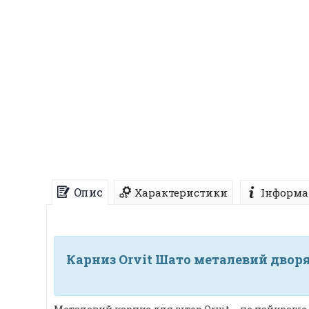
Опис
Характеристики
Інформа
Карниз Orvit Шато металевий дворяд