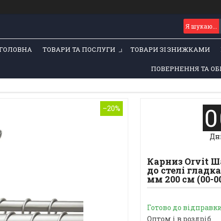
ГОЛОВНА
ТОВАРИ ТА ПОСЛУГИ
ТОВАРИ ЗІ ЗНИЖКАМИ
ПОВЕРНЕННЯ ТА ОБ
0
–20%
Дн
Карниз Orvit 
до стелі гладк
мм 200 см (00-0
Готово до відправк
Оптом і в роздріб