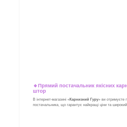
🔹
Прямий постачальник якісних карн
штор
В інтернет-магазині «
Карнизний Гуру
» ви отримуєте 
постачальника, що гарантує найкращі ціни та широкий в