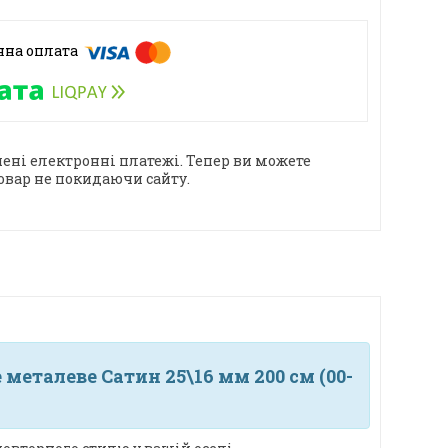
ені електронні платежі. Тепер ви можете
овар не покидаючи сайту.
металеве Сатин 25\16 мм 200 см (00-