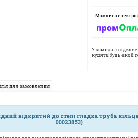
У компанії підключ
купити будь-який т
ція для замовлення
ний відкритий до стелі гладка труба кільце 
00023853)