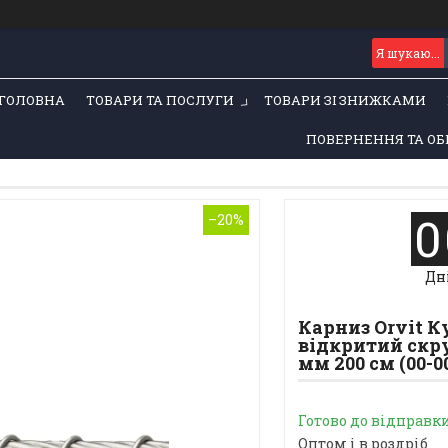
ГОЛОВНА
ТОВАРИ ТА ПОСЛУГИ
ТОВАРИ ЗІ ЗНИЖКАМИ
ПОВЕРНЕННЯ ТА ОБ
0
–20%
Дн
Карниз Orvit 
відкритий скру
мм 200 см (00-0
Готово до відправк
Оптом і в роздріб