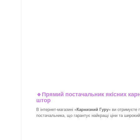
🔹
Прямий постачальник якісних карн
штор
В інтернет-магазині «
Карнизний Гуру
» ви отримуєте 
постачальника, що гарантує найкращі ціни та широкий в