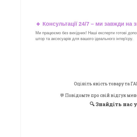
🔹 Консультації 24/7 – ми завжди на з
Ми працюємо без вихідних! Наші експерти готові допо
штор та аксесуарів для вашого ідеального інтер'єру.​
Оцініть якість товару та
💬 Повідомте про свій відгук мен
🔍
Знайдіть нас у