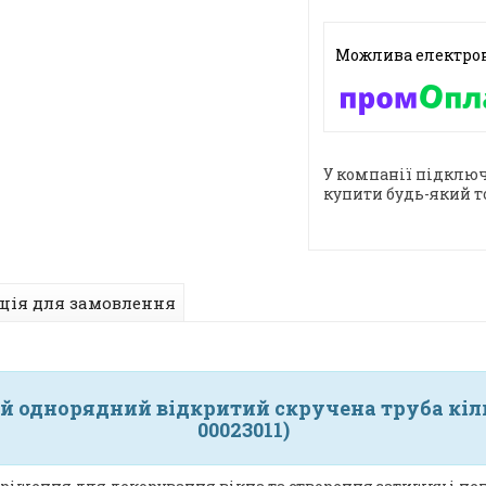
У компанії підключ
купити будь-який т
ція для замовлення
й однорядний відкритий скручена труба кільц
00023011)