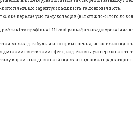
рішення для декорування вікна та створення затишку і неп
нологіями, що гарантує їх міцність та довговічність.
 яке передає усю гаму кольорів (від сніжно-білого до коль
ні, рифлені та профільні. Цікаві рельєфи завжди органічн
тіни можна для будь-якого приміщення, незалежно від план
відмінний естетичний ефект, надійність, універсальність т
ажу карниза на довільній відстані від вікна і радіаторів 