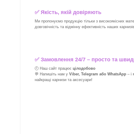
✅
Якість, якій довіряють
Ми пропонуємо продукцію тільки з високоякісних матер
довговічність та відмінну ефективність наших карнизів 
✅
Замовлення 24/7 – просто та швид
🕘 Наш сайт працює
цілодобово
💬 Напишіть нам у
Viber, Telegram або WhatsApp
–
і
найкращі
карнизи та аксесуари!