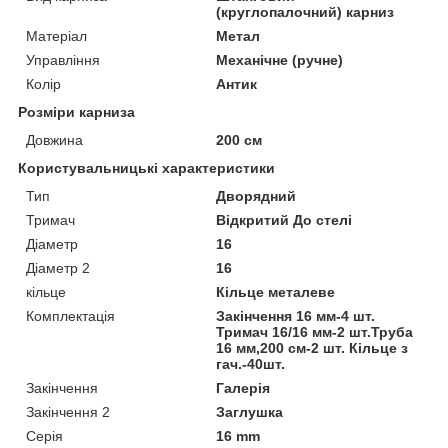
(круглопалочний) карниз
Матеріал
Метал
Управління
Механічне (ручне)
Колір
Антик
Розміри карниза
Довжина
200 см
Користувальницькі характеристики
Тип
Дворядний
Тримач
Відкритий До стелі
Діаметр
16
Діаметр 2
16
кільце
Кільце металеве
Комплектація
Закінчення 16 мм-4 шт.
Тримач 16/16 мм-2 шт.Труба
16 мм,200 см-2 шт. Кільце з
гач.-40шт.
Закінчення
Галерія
Закінчення 2
Заглушка
Серія
16 mm