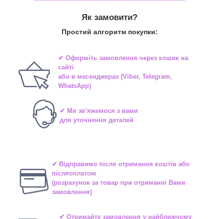
Як замовити?
Простий алгоритм покупки:
✔ Оформіть замовлення через
кошик на
сайті
або в
месенджерах
(Viber, Telegram,
WhatsApp)
✔ Ми зв’яжемося з вами
для уточнення деталей
✔ Відправимо після отримання коштів або
післяоплатою
(розрахунок за товар при отриманні Вами
замовлення)
✔ Отримайте замовлення у найближчому