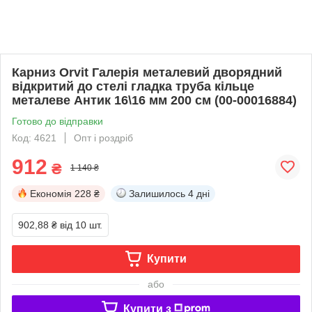
Карниз Orvit Галерія металевий дворядний
відкритий до стелі гладка труба кільце
металеве Антик 16\16 мм 200 см (00-00016884)
Готово до відправки
Код: 4621
Опт і роздріб
912
₴
1 140 ₴
Економія
228 ₴
Залишилось
4 дні
902,88 ₴
від 10 шт.
Купити
або
Купити з