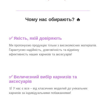
_______________________________
Чому нас обирають?
🔥
✅
Якість, якій довіряють
Ми пропонуємо продукцію тільки з високоякісних матеріалів.
Гарантуємо надійність, довговічність та відмінну
ефективність наших карнизів та аксесуарів!​
✅
Величезний вибір карнизів та
аксесуарів
🛒
У нас є все – від класичних моделей до унікальних
карнизів за індивідуальними побажаннями!​