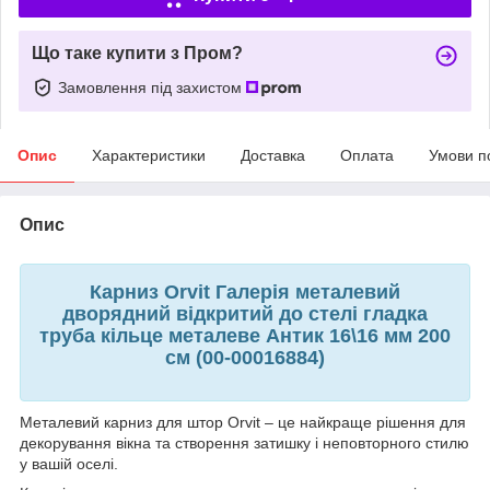
Що таке купити з Пром?
Замовлення під захистом
Опис
Характеристики
Доставка
Оплата
Умови п
Опис
Карниз Orvit Галерія металевий
дворядний відкритий до стелі гладка
труба кільце металеве Антик 16\16 мм 200
см (00-00016884)
Металевий карниз для штор Orvit – це найкраще рішення для
декорування вікна та створення затишку і неповторного стилю
у вашій оселі.