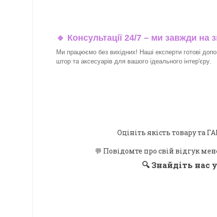
🔹 Консультації 24/7 – ми завжди на з
Ми працюємо без вихідних! Наші експерти готові допо
штор та аксесуарів для вашого ідеального інтер'єру.​
Оцініть якість товару та
💬 Повідомте про свій відгук мен
🔍
Знайдіть нас у