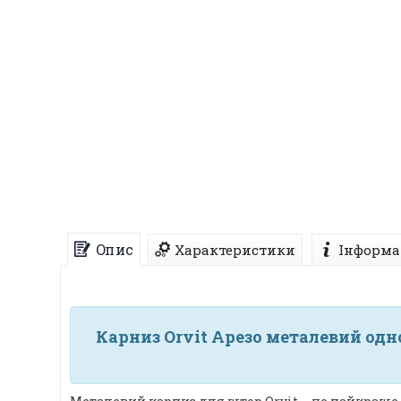
Опис
Характеристики
Інформа
Карниз Orvit Арезо металевий од