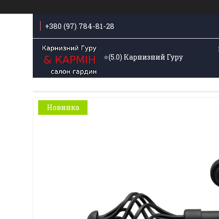
+380 (97) 784-81-28
⭐️(5.0) Карнизний Гуру
Новинка