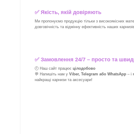
✅
Якість, якій довіряють
Ми пропонуємо продукцію тільки з високоякісних матер
довговічність та відмінну ефективність наших карнизів 
✅
Замовлення 24/7 – просто та швид
🕘 Наш сайт працює
цілодобово
💬 Напишіть нам у
Viber, Telegram або WhatsApp
–
і
найкращі
карнизи та аксесуари!