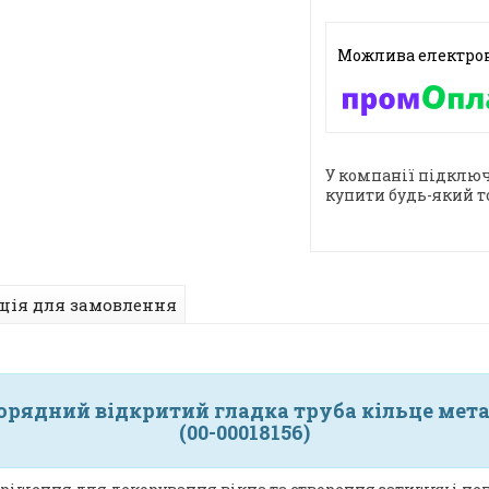
У компанії підключ
купити будь-який т
ція для замовлення
норядний відкритий гладка труба кільце мета
(00-00018156)