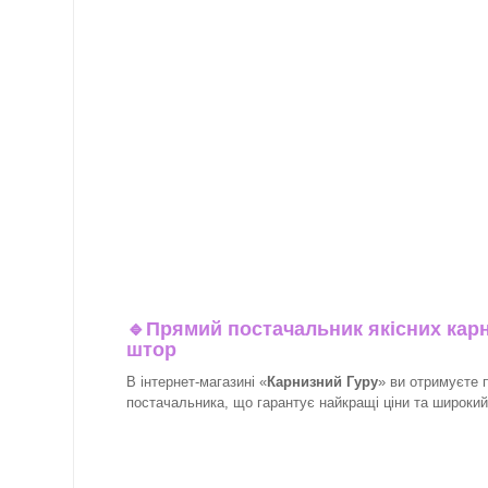
🔹
Прямий постачальник якісних карн
штор
В інтернет-магазині «
Карнизний Гуру
» ви отримуєте 
постачальника, що гарантує найкращі ціни та широкий в