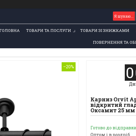
ГОЛОВНА
ТОВАРИ ТА ПОСЛУГИ
ТОВАРИ ЗІ ЗНИЖКАМИ
ПОВЕРНЕННЯ ТА ОБ
0
–20%
Дн
Карниз Orvit 
відкритий гла
Оксамит 25 мм 2
Готово до відправк
Оптом і в роздріб