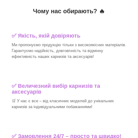
Чому нас обирають?
🔥
✅
Якість, якій довіряють
Ми пропонуємо продукцію тільки з високоякісних матеріалів.
Гарантуємо надійність, довговічність та відмінну
ефективність наших карнизів та аксесуарів!​
✅
Величезний вибір карнизів та
аксесуарів
🛒
У нас є все – від класичних моделей до унікальних
карнизів за індивідуальними побажаннями!​
✅
Замовлення 24/7 – просто та швидко!