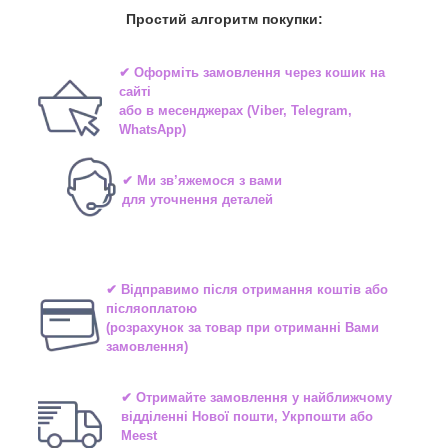
Простий алгоритм покупки:
✔ Оформіть замовлення через
кошик на
сайті
або в
месенджерах
(Viber, Telegram,
WhatsApp)
✔ Ми зв’яжемося з вами
для уточнення деталей
✔ Відправимо після отримання коштів або
післяоплатою
(розрахунок за товар при отриманні Вами
замовлення)
✔ Отримайте замовлення у найближчому
відділенні
Нової пошти, Укрпошти або
Meest