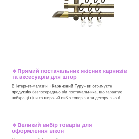
🔹
Прямий постачальник якісних карнизів
та аксесуарів для штор
В інтернет-магазині «
Карнизний Гуру
» ви отримуєте
продукцію безпосередньо від постачальника, що гарантує
найкращі ціни та широкий вибір товарів для декору вікон!​
🔹
Великий вибір товарів для
оформлення вікон