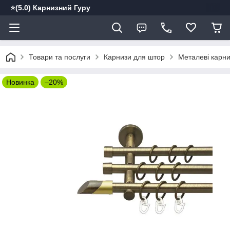
⭐️(5.0) Карнизний Гуру
Товари та послуги
Карнизи для штор
Металеві карн
Новинка
–20%