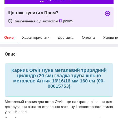
Що таке купити з Пром?
Замовлення під захистом
Опис
Характеристики
Доставка
Оплата
Умови п
Опис
Карниз Orvit Луна металевий трирядний
циліндр (20 см) гладка труба кільце
металеве Антик 16\16\16 мм 160 см (00-
00015753)
Металевий карниз для штор Orvit – це найкраще рішення для
декорування вікна та створення затишку і неповторного стилю
у вашій оселі.