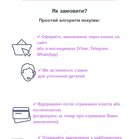
Як замовити?
Простий алгоритм покупки:
✔ Оформіть замовлення через
кошик на
сайті
або в
месенджерах
(Viber, Telegram,
WhatsApp)
✔ Ми зв’яжемося з вами
для уточнення деталей
✔ Відправимо після отримання коштів або
післяоплатою
(розрахунок за товар при отриманні Вами
замовлення)
✔ Отримайте замовлення у найближчому