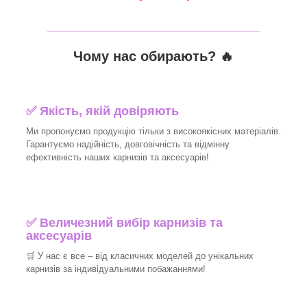
_______________________________
Чому нас обирають?
🔥
✅
Якість, якій довіряють
Ми пропонуємо продукцію тільки з високоякісних матеріалів.
Гарантуємо надійність, довговічність та відмінну
ефективність наших карнизів та аксесуарів!​
✅
Величезний вибір карнизів та
аксесуарів
🛒
У нас є все – від класичних моделей до унікальних
карнизів за індивідуальними побажаннями!​