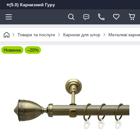
⭐️(5.0) Карнизний Гуру
Товари та послуги
Карнизи для штор
Металеві карн
Новинка
–20%