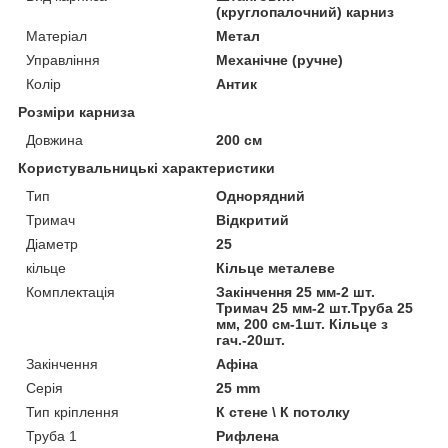
(круглопалочний) карниз
Матеріал
Метал
Управління
Механічне (ручне)
Колір
Антик
Розміри карниза
Довжина
200 см
Користувальницькі характеристики
Тип
Однорядний
Тримач
Відкритий
Діаметр
25
кільце
Кільце металеве
Комплектація
Закінчення 25 мм-2 шт.
Тримач 25 мм-2 шт.Труба 25
мм, 200 см-1шт. Кільце з
гач.-20шт.
Закінчення
Афіна
Серія
25 mm
Тип кріплення
К стене \ К потолку
Труба 1
Рифлена