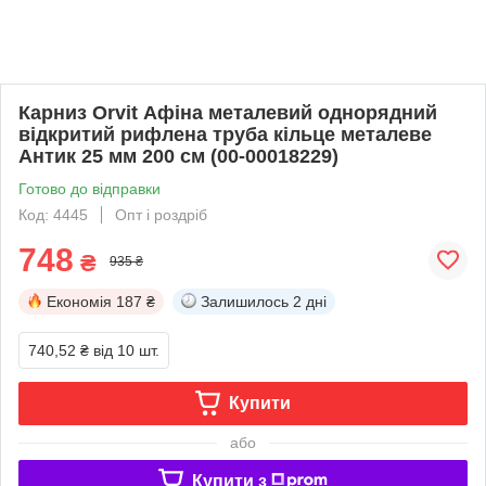
Карниз Orvit Афіна металевий однорядний
відкритий рифлена труба кільце металеве
Антик 25 мм 200 см (00-00018229)
Готово до відправки
Код: 4445
Опт і роздріб
748
₴
935 ₴
Економія
187 ₴
Залишилось
2 дні
740,52 ₴
від 10 шт.
Купити
або
Купити з