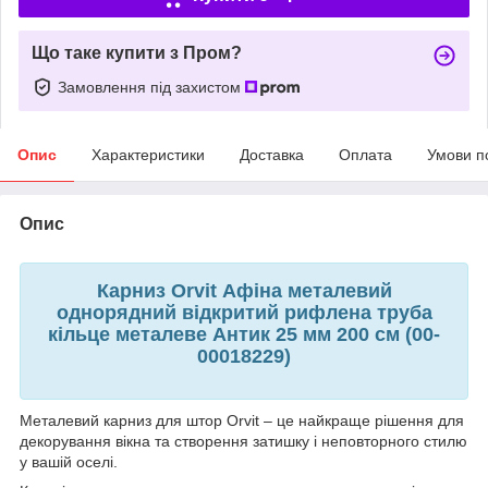
Що таке купити з Пром?
Замовлення під захистом
Опис
Характеристики
Доставка
Оплата
Умови п
Опис
Карниз Orvit Афіна металевий
однорядний відкритий рифлена труба
кільце металеве Антик 25 мм 200 см (00-
00018229)
Металевий карниз для штор Orvit – це найкраще рішення для
декорування вікна та створення затишку і неповторного стилю
у вашій оселі.