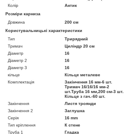
Колір
Антик
Розміри карниза
Довжина
200 см
Користувальницькі характеристики
Тип
Трирядний
Тримач
Циліндр 20 см
Діаметр
16
Діаметр 2
16
Діаметр 3
16
кільце
Кільце металеве
Комплектація
Закінчення 16 мм-6 шт.
Тримач 16/16/16 мм-2
шт.Труба 16 мм,200 см-3 шт.
Кільце з гач.-60 шт.
Закінчення
Листя троянди
Закінчення 2
Заглушка
Серія
16 mm
Тип кріплення
К стене
Труба 1
Гладка