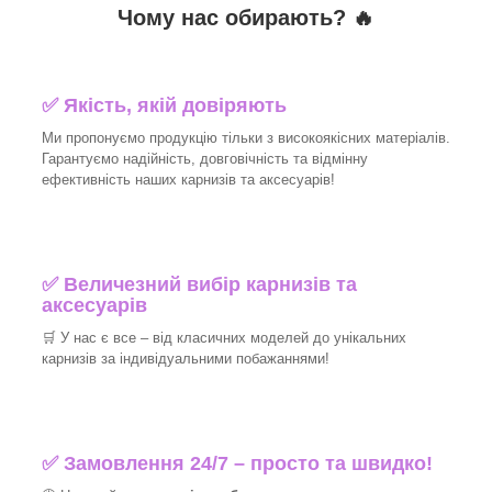
Чому нас обирають?
🔥
✅
Якість, якій довіряють
Ми пропонуємо продукцію тільки з високоякісних матеріалів.
Гарантуємо надійність, довговічність та відмінну
ефективність наших карнизів та аксесуарів!​
✅
Величезний вибір карнизів та
аксесуарів
🛒
У нас є все – від класичних моделей до унікальних
карнизів за індивідуальними побажаннями!​
✅
Замовлення 24/7 – просто та швидко!