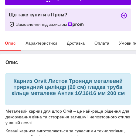
Що таке купити з Пром?
Замовлення під захистом
Опис
Характеристики
Доставка
Оплата
Умови п
Опис
Карниз Orvit Листок Троянди металевий
трирядний циліндр (20 см) гладка труба
кільце металеве Антик 16\16\16 мм 200 см
Металевий карниз для штор Orvit – це найкраще рішення для
декорування вікна та створення затишку і неповторного стилю
у вашій оселі.
Ковані карнизи виготовляються за сучасними технологіями,