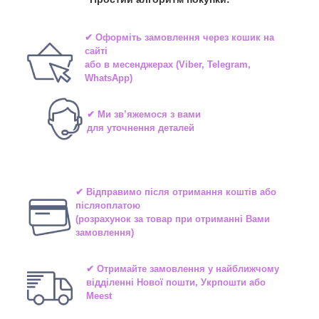
✔ Оформіть замовлення через
кошик на
сайті
або в
месенджерах
(Viber, Telegram,
WhatsApp)
✔ Ми зв’яжемося з вами
для уточнення деталей
✔ Відправимо після отримання коштів або
післяоплатою
(розрахунок за товар при отриманні Вами
замовлення)
✔ Отримайте замовлення у найближчому
відділенні
Нової пошти, Укрпошти або
Meest