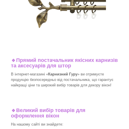
🔹
Прямий постачальник якісних карнизів
та аксесуарів для штор
В інтернет-магазині «
Карнизний Гуру
» ви отримуєте
продукцію безпосередньо від постачальника, що гарантує
найкращі ціни та широкий вибір товарів для декору вікон!​
🔹
Великий вибір товарів для
оформлення вікон
На нашому сайті ви знайдете: