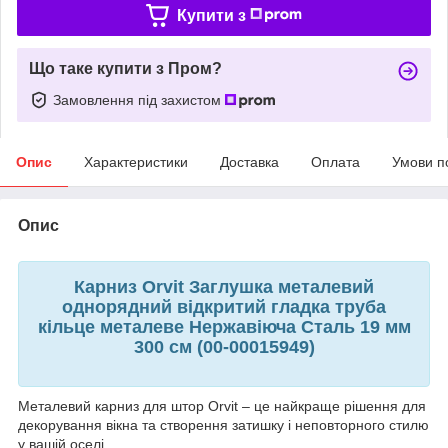
Купити з
Що таке купити з Пром?
Замовлення під захистом
Опис
Характеристики
Доставка
Оплата
Умови п
Опис
Карниз Orvit Заглушка металевий
однорядний відкритий гладка труба
кільце металеве Нержавіюча Сталь 19 мм
300 см (00-00015949)
Металевий карниз для штор Orvit – це найкраще рішення для
декорування вікна та створення затишку і неповторного стилю
у вашій оселі.