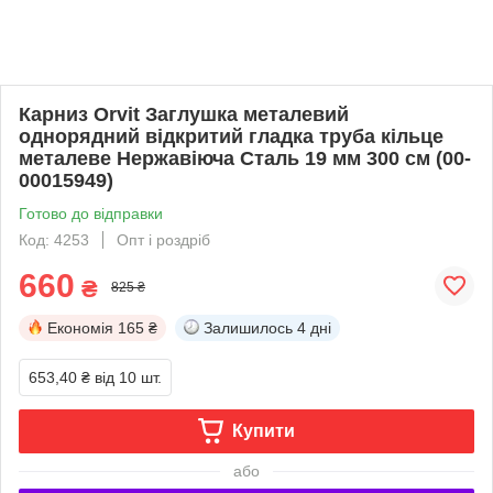
Карниз Orvit Заглушка металевий
однорядний відкритий гладка труба кільце
металеве Нержавіюча Сталь 19 мм 300 см (00-
00015949)
Готово до відправки
Код: 4253
Опт і роздріб
660
₴
825 ₴
Економія
165 ₴
Залишилось
4 дні
653,40 ₴
від 10 шт.
Купити
або