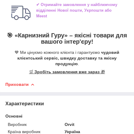
✔ Отримайте замовлення у найближчому
відділенні
Нової пошти, Укрпошти або
Meest
🎯 «
Карнизний Гуру
» –
якісні
товари для
вашого інтер'єру!
💙 Ми цінуємо кожного клієнта і гарантуємо
чудовий
клієнтський сервіс, швидку доставку та якісну
продукцію
.
🛒
Зробіть замовлення вже зараз
🎁
Приховати
Характеристики
Основні
Виробник
Orvit
Країна виробник
Україна