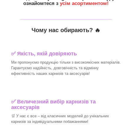
ознайомтеся з
усім асортиментом!
_______________________________
Чому нас обирають?
🔥
✅
Якість, якій довіряють
Ми пропонуємо продукцію тільки з високоякісних матеріалів.
Гарантуємо надійність, довговічність та відмінну
ефективність наших карнизів та аксесуарів!​
✅
Величезний вибір карнизів та
аксесуарів
🛒
У нас є все – від класичних моделей до унікальних
карнизів за індивідуальними побажаннями!​