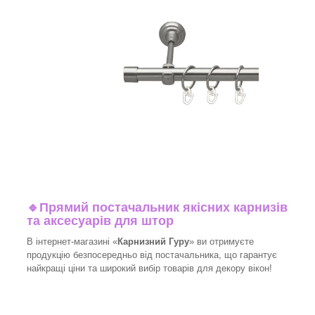
🔹
Прямий постачальник якісних карнизів
та аксесуарів для штор
В інтернет-магазині «
Карнизний Гуру
» ви отримуєте
продукцію безпосередньо від постачальника, що гарантує
найкращі ціни та широкий вибір товарів для декору вікон!​