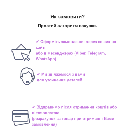
_______________________________
Як замовити?
Простий алгоритм покупки:
✔ Оформіть замовлення через
кошик на
сайті
або в
месенджерах
(Viber, Telegram,
WhatsApp)
✔ Ми зв’яжемося з вами
для уточнення деталей
✔ Відправимо після отримання коштів або
післяоплатою
(розрахунок за товар при отриманні Вами
замовлення)