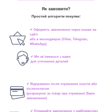
Як замовити?
Простий алгоритм покупки:
✔ Оформіть замовлення через
кошик на
сайті
або в
месенджерах
(Viber, Telegram,
WhatsApp)
✔ Ми зв’яжемося з вами
для уточнення деталей
✔ Відправимо після отримання коштів або
післяоплатою
(розрахунок за товар при отриманні Вами
замовлення)
✔ Отримайте замовлення у найближчому