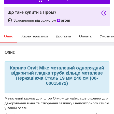
Що таке купити з Пром?
Замовлення під захистом
Опис
Характеристики
Доставка
Оплата
Умови п
Опис
Карниз Orvit Мікс металевий однорядний
відкритий гладка труба кільце металеве
Нержавіюча Сталь 19 мм 240 см (00-
00015972)
Металевий карниз для штор Orvit – це найкраще рішення для
декорування вікна та створення затишку і неповторного стилю
у вашій оселі.