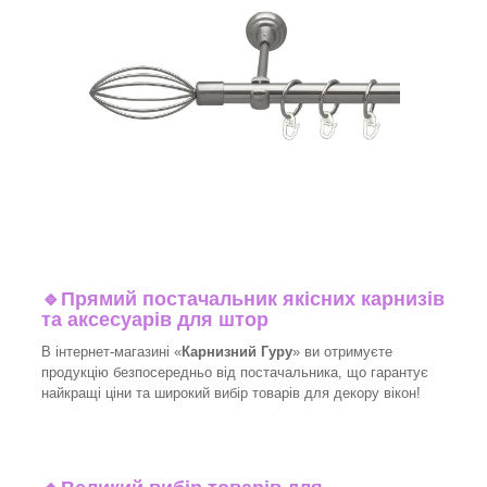
🔹
Прямий постачальник якісних карнизів
та аксесуарів для штор
В інтернет-магазині «
Карнизний Гуру
» ви отримуєте
продукцію безпосередньо від постачальника, що гарантує
найкращі ціни та широкий вибір товарів для декору вікон!​