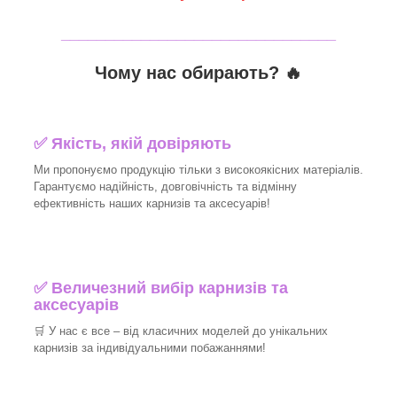
_______________________________
Чому нас обирають?
🔥
✅
Якість, якій довіряють
Ми пропонуємо продукцію тільки з високоякісних матеріалів.
Гарантуємо надійність, довговічність та відмінну
ефективність наших карнизів та аксесуарів!​
✅
Величезний вибір карнизів та
аксесуарів
🛒
У нас є все – від класичних моделей до унікальних
карнизів за індивідуальними побажаннями!​