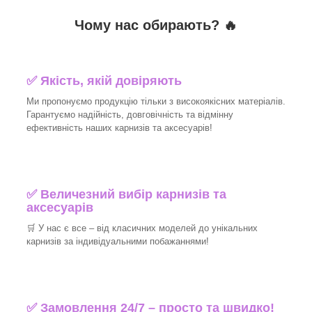
Чому нас обирають?
🔥
✅
Якість, якій довіряють
Ми пропонуємо продукцію тільки з високоякісних матеріалів.
Гарантуємо надійність, довговічність та відмінну
ефективність наших карнизів та аксесуарів!​
✅
Величезний вибір карнизів та
аксесуарів
🛒
У нас є все – від класичних моделей до унікальних
карнизів за індивідуальними побажаннями!​
✅
Замовлення 24/7 – просто та швидко!