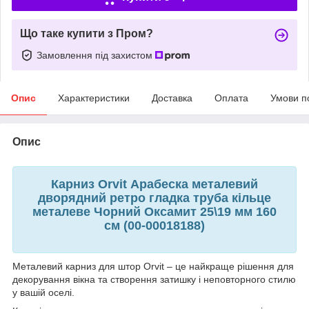
Що таке купити з Пром?
Замовлення під захистом
Опис
Характеристики
Доставка
Оплата
Умови п
Опис
Карниз Orvit Арабеска металевий
дворядний ретро гладка труба кільце
металеве Чорний Оксамит 25\19 мм 160
см (00-00018188)
Металевий карниз для штор Orvit – це найкраще рішення для
декорування вікна та створення затишку і неповторного стилю
у вашій оселі.