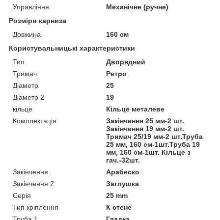
Управління
Механічне (ручне)
Розміри карниза
Довжина
160 см
Користувальницькі характеристики
Тип
Дворядний
Тримач
Ретро
Діаметр
25
Діаметр 2
19
кільце
Кільце металеве
Комплектація
Закінчення 25 мм-2 шт.
Закінчення 19 мм-2 шт.
Тримач 25/19 мм-2 шт.Труба
25 мм, 160 см-1шт.Труба 19
мм, 160 см-1шт. Кільце з
гач.-32шт.
Закінчення
Арабеско
Закінчення 2
Заглушка
Серія
25 mm
Тип кріплення
К стене
Труба 1
Гладка