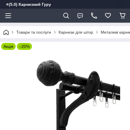
⭐️(5.0) Карнизний Гуру
Товари та послуги
Карнизи для штор
Металеві карн
Акція
–20%