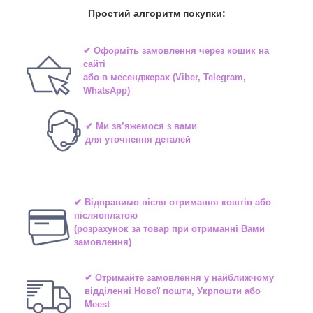
Простий алгоритм покупки:
✔ Оформіть замовлення через
кошик на
сайті
або в
месенджерах
(Viber, Telegram,
WhatsApp)
✔ Ми зв’яжемося з вами
для уточнення деталей
✔ Відправимо після отримання коштів або
післяоплатою
(розрахунок за товар при отриманні Вами
замовлення)
✔ Отримайте замовлення у найближчому
відділенні
Нової пошти, Укрпошти або
Meest