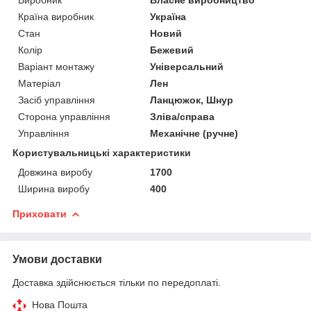
Країна виробник
Україна
Стан
Новий
Колір
Бежевий
Варіант монтажу
Універсальний
Матеріал
Лен
Засіб управління
Ланцюжок, Шнур
Сторона управління
Зліва/справа
Управління
Механічне (ручне)
Користувальницькі характеристики
Довжина виробу
1700
Ширина виробу
400
Приховати
Умови доставки
Доставка здійснюється тільки по передоплаті.
Нова Пошта