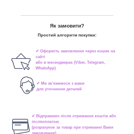
_______________________________
Як замовити?
Простий алгоритм покупки:
✔ Оформіть замовлення через
кошик на
сайті
або в
месенджерах
(Viber, Telegram,
WhatsApp)
✔ Ми зв’яжемося з вами
для уточнення деталей
✔ Відправимо після отримання коштів або
післяоплатою
(розрахунок за товар при отриманні Вами
замовлення)