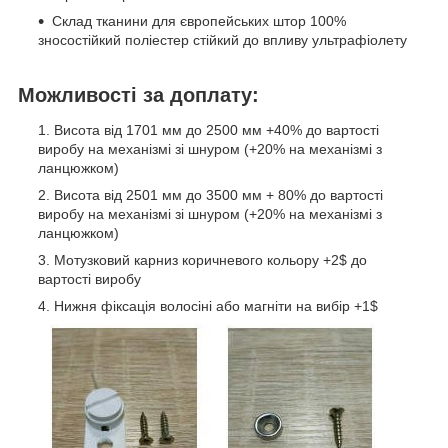
Склад тканини для європейських штор 100%
зносостійкий поліестер стійкий до впливу ультрафіолету
Можливості за доплату:
Висота від 1701 мм до 2500 мм +40% до вартості
виробу на механізмі зі шнуром (+20% на механізмі з
ланцюжком)
Висота від 2501 мм до 3500 мм + 80% до вартості
виробу на механізмі зі шнуром (+20% на механізмі з
ланцюжком)
Мотузковий карниз коричневого кольору +2$ до
вартості виробу
Нижня фіксація волосіні або магніти на вибір +1$