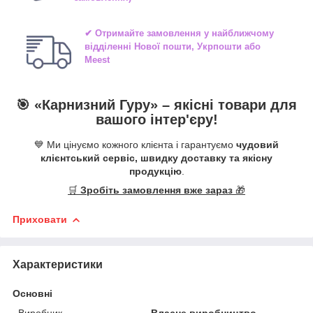
✔ Отримайте замовлення у найближчому
відділенні
Нової пошти, Укрпошти або
Meest
🎯 «
Карнизний Гуру
» –
якісні
товари для
вашого інтер'єру!
💙 Ми цінуємо кожного клієнта і гарантуємо
чудовий
клієнтський сервіс, швидку доставку та якісну
продукцію
.
🛒
Зробіть замовлення вже зараз
🎁
Приховати
Характеристики
Основні
Виробник
Власне виробництво