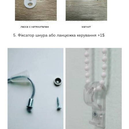
5. Фіксатор шнура або ланцюжка керування +1$