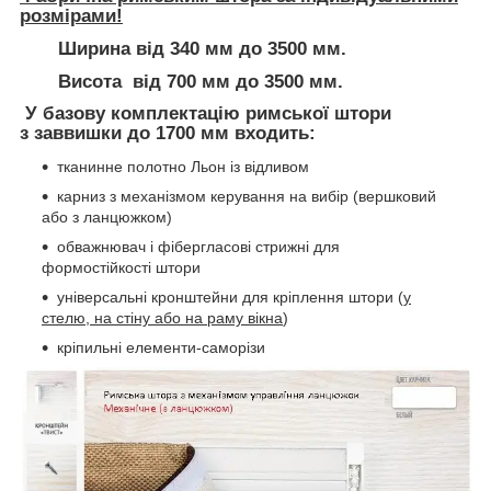
розмірами!
Ширина від 340 мм до 3500 мм.
Висота від 700 мм до 3500 мм.
У базову комплектацію римської штори
з заввишки до 1700 мм входить:
тканинне полотно Льон із відливом
карниз з механізмом керування на вибір (вершковий
або з ланцюжком)
обважнювач і фібергласові стрижні для
формостійкості штори
універсальні кронштейни для кріплення штори (
у
стелю, на стіну або на раму вікна
)
кріпильні елементи-саморізи