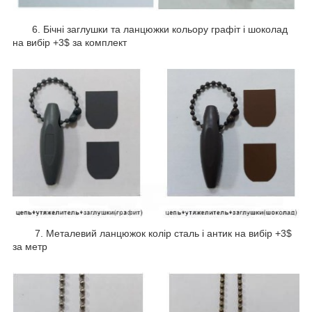
6. Бічні заглушки та ланцюжки кольору графіт і шоколад
на вибір +3$ за комплект
7. Металевий ланцюжок колір сталь і антик на вибір +3$
за метр