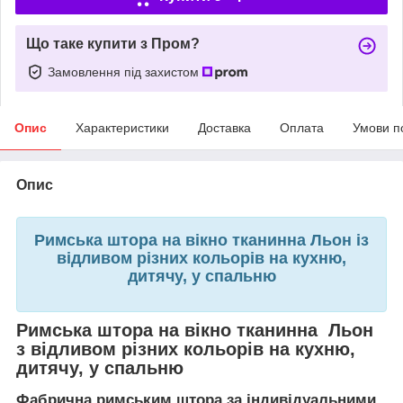
Що таке купити з Пром?
Замовлення під захистом
Опис
Характеристики
Доставка
Оплата
Умови п
Опис
Римська штора на вікно тканинна Льон із
відливом різних кольорів на кухню,
дитячу, у спальню
Римська штора на вікно тканинна Льон
з відливом різних кольорів на кухню,
дитячу, у спальню
Фабрична римським штора за індивідуальними