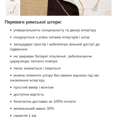
Переваги римської штори:
універсальність сонцезахисту та декор інтер'єру
поєднується з усіма типами інтер'єрів і штор
заощаджує простір і забезпечує вільний доступ до
підвіконня
не закриває батареї опалення, забезпечуючи
циркуляцію теплого повітря
легко знімається і переться
можна поміняти штору без заміни карниза під час
оновлення інтер'єру
простий вимір і монтаж
доступна вартість
безплатна доставка за 100% оплати
мінімальний аванс 30%
гарантія 1 рік