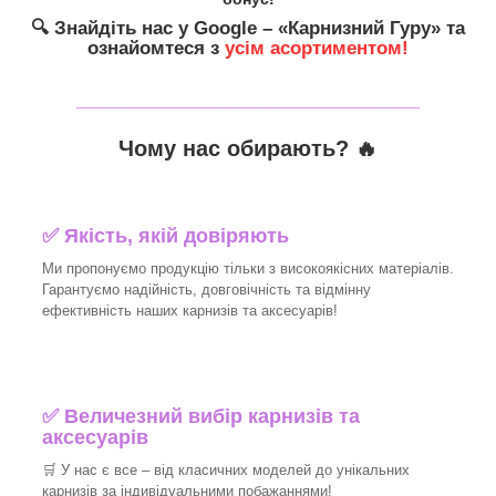
🔍
Знайдіть нас у Google – «
Карнизний Гуру
» та
ознайомтеся з
усім асортиментом!
_______________________________
Чому нас обирають?
🔥
✅
Якість, якій довіряють
Ми пропонуємо продукцію тільки з високоякісних матеріалів.
Гарантуємо надійність, довговічність та відмінну
ефективність наших карнизів та аксесуарів!​
✅
Величезний вибір карнизів та
аксесуарів
🛒
У нас є все – від класичних моделей до унікальних
карнизів за індивідуальними побажаннями!​