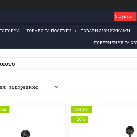
ГОЛОВНА
ТОВАРИ ТА ПОСЛУГИ
ТОВАРИ ЗІ ЗНИЖКАМИ
ПОВЕРНЕННЯ ТА ОБ
олото
даж
Акция
–20%