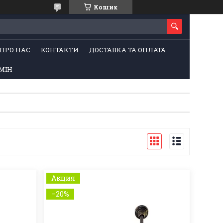
Кошик
ПРО НАС
КОНТАКТИ
ДОСТАВКА ТА ОПЛАТА
МІН
Акция
–20%