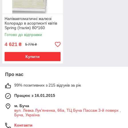
Напівавтоматичні жалюзі
Колорадо в асортиєнті квітів
Spring (Італія) 80*160
Готово до відправки
4 621
₴
5 776 ₴
Купити
Про нас
99% позитивних з 215 відгуків за рік
Працює з 16.01.2015
м. Буча
вул. Левка Лук'яненка, 66а, ТЦ Буча Пассаж 3-й поверх ,
Буча, Україна
Контакти