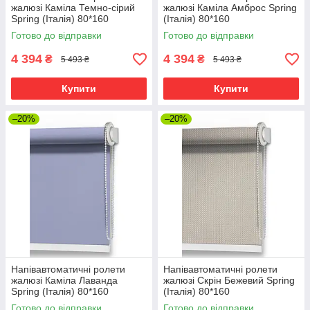
жалюзі Каміла Темно-сірий
жалюзі Каміла Амброс Spring
Spring (Італія) 80*160
(Італія) 80*160
Готово до відправки
Готово до відправки
4 394
4 394
₴
₴
5 493 ₴
5 493 ₴
Купити
Купити
–20%
–20%
Напівавтоматичні ролети
Напівавтоматичні ролети
жалюзі Каміла Лаванда
жалюзі Скрін Бежевий Spring
Spring (Італія) 80*160
(Італія) 80*160
Готово до відправки
Готово до відправки