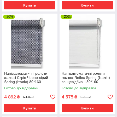
Купити
Купити
–20%
–20%
Напівавтоматичні ролети
Напівавтоматичні ролети
жалюзі Скрін Чорно-сірий
жалюзі Reflex Spring (Італія)
Spring (Італія) 80*160
сонцевідбивні 80*160
Готово до відправки
Готово до відправки
4 892
4 575
₴
₴
6 116 ₴
5 719 ₴
Купити
Купити