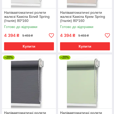
Напівавтоматичні ролети
Напівавтоматичні ролети
жалюзі Каміла Білий Spring
жалюзі Каміла Крем Spring
(Італія) 80*160
(Італія) 80*160
Готово до відправки
Готово до відправки
4 394
4 394
₴
₴
5 493 ₴
5 493 ₴
Купити
Купити
–20%
–20%
Напівавтоматичні ролети
Напівавтоматичні ролети