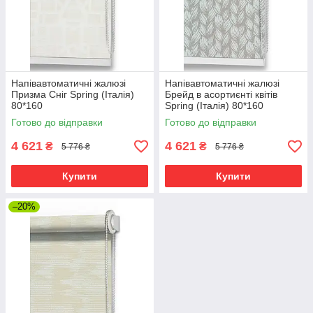
Напівавтоматичні жалюзі
Напівавтоматичні жалюзі
Призма Сніг Spring (Італія)
Брейд в асортиєнті квітів
80*160
Spring (Італія) 80*160
Готово до відправки
Готово до відправки
4 621
4 621
₴
₴
5 776 ₴
5 776 ₴
Купити
Купити
–20%