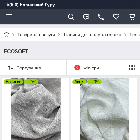
⭐️(5.0) Карнизний Гуру
Товари та послуги
Тканини для штор та гардин
Ткани
ECOSOFT
Сортування
0
Фільтри
Новинка
–20%
Акція
–20%