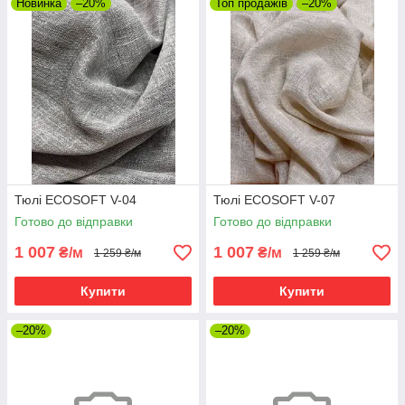
Новинка
–20%
Топ продажів
–20%
Тюлі ECOSOFT V-04
Тюлі ECOSOFT V-07
Готово до відправки
Готово до відправки
1 007
1 007
₴/м
₴/м
1 259 ₴/м
1 259 ₴/м
Купити
Купити
–20%
–20%