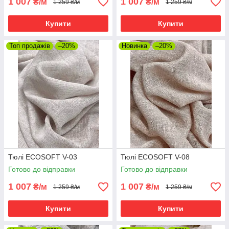
1 007
1 007
₴/м
₴/м
1 259 ₴/м
1 259 ₴/м
Купити
Купити
Топ продажів
–20%
Новинка
–20%
Тюлі ECOSOFT V-03
Тюлі ECOSOFT V-08
Готово до відправки
Готово до відправки
1 007
1 007
₴/м
₴/м
1 259 ₴/м
1 259 ₴/м
Купити
Купити