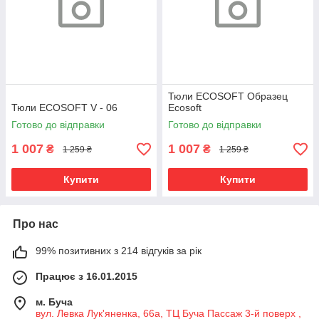
Тюли ECOSOFT Образец
Тюли ECOSOFT V - 06
Ecosoft
Готово до відправки
Готово до відправки
1 007
1 007
₴
₴
1 259 ₴
1 259 ₴
Купити
Купити
Про нас
99% позитивних з 214 відгуків за рік
Працює з 16.01.2015
м. Буча
вул. Левка Лук'яненка, 66а, ТЦ Буча Пассаж 3-й поверх ,