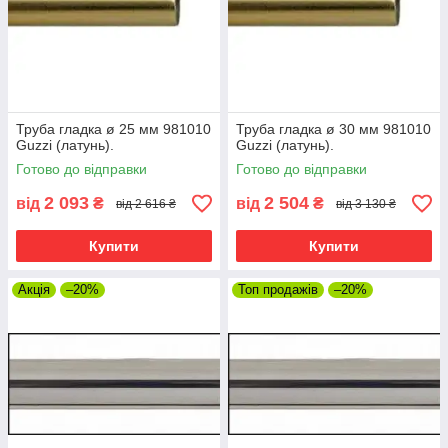
Труба гладка ø 25 мм 981010
Труба гладка ø 30 мм 981010
Guzzi (латунь).
Guzzi (латунь).
Готово до відправки
Готово до відправки
2 093
2 504
від
₴
від
₴
від 2 616 ₴
від 3 130 ₴
Купити
Купити
Акція
–20%
Топ продажів
–20%