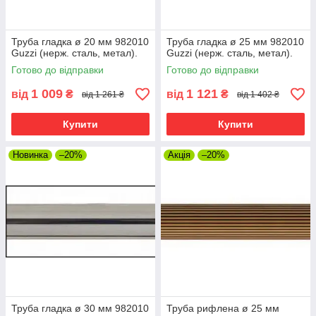
Труба гладка ø 20 мм 982010
Труба гладка ø 25 мм 982010
Guzzi (нерж. сталь, метал).
Guzzi (нерж. сталь, метал).
Готово до відправки
Готово до відправки
1 009
1 121
від
₴
від
₴
від 1 261 ₴
від 1 402 ₴
Купити
Купити
Новинка
–20%
Акція
–20%
Труба гладка ø 30 мм 982010
Труба рифлена ø 25 мм